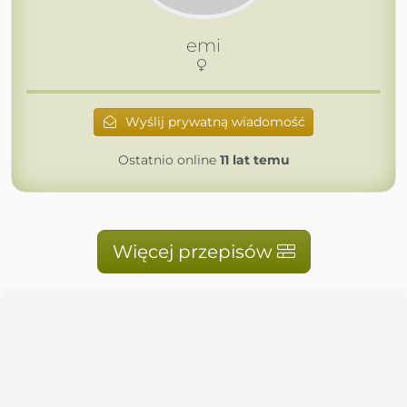
emi
Wyślij prywatną wiadomość
Ostatnio online
11 lat temu
Więcej przepisów