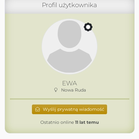
Profil użytkownika
EWA
Nowa Ruda
Wyślij prywatną wiadomość
Ostatnio online
11 lat temu