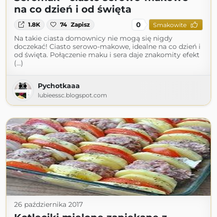
na co dzień i od święta
0
1.8K
74
Zapisz
Smakowite
Na takie ciasta domownicy nie mogą się nigdy
doczekać! Ciasto serowo-makowe, idealne na co dzień i
od święta. Połączenie maku i sera daje znakomity efekt
(...)
Pychotkaaa
lubieessc.blogspot.com
26 października 2017