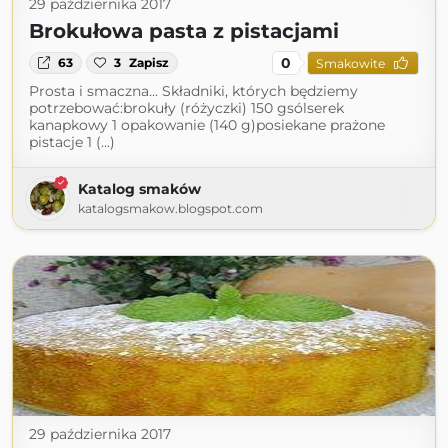
29 października 2017
Brokułowa pasta z pistacjami
0
63
3
Zapisz
Smakowite
Prosta i smaczna... Składniki, których będziemy
potrzebować:brokuły (różyczki) 150 gsólserek
kanapkowy 1 opakowanie (140 g)posiekane prażone
pistacje 1 (...)
Katalog smaków
katalogsmakow.blogspot.com
29 października 2017