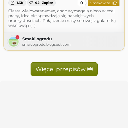
0
1.3K
92
Zapisz
Smakowite
Ciasta wielowarstwowe, choć wymagają nieco więcej
pracy, idealnie sprawdzają się na większych
uroczystościach. Połączenie masy serowej z galaretką
wiśniową i (...)
Smaki ogrodu
smakiogrodu.blogspot.com
Więcej przepisów