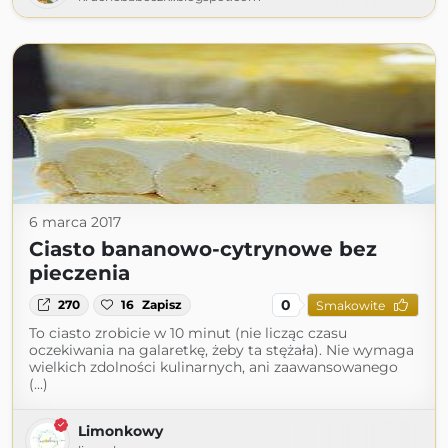
6 marca 2017
Ciasto bananowo-cytrynowe bez
pieczenia
0
270
16
Zapisz
Smakowite
To ciasto zrobicie w 10 minut (nie licząc czasu
oczekiwania na galaretkę, żeby ta stężała). Nie wymaga
wielkich zdolności kulinarnych, ani zaawansowanego
(...)
Limonkowy