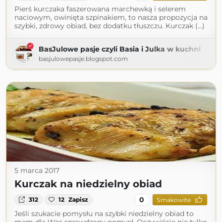
Pierś kurczaka faszerowana marchewką i selerem
naciowym, owinięta szpinakiem, to nasza propozycja na
szybki, zdrowy obiad, bez dodatku tłuszczu. Kurczak (...)
BasJulowe pasje czyli Basia i Julka w kuchni
basjulowepasje.blogspot.com
5 marca 2017
Kurczak na niedzielny obiad
0
312
12
Zapisz
Smakowite
Jeśli szukacie pomysłu na szybki niedzielny obiad to