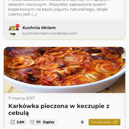
selerem naciowym. Wszystko zaprawione sosem
koperkowym na bazie jogurtu naturalnego, dzięki
czemu jest (...)
Kuchnia Mniam
kuchniamniam.wordpress.com
7 marca 2017
Karkówka pieczona w keczupie z
cebulą
0
2.6K
111
Zapisz
Smakowite