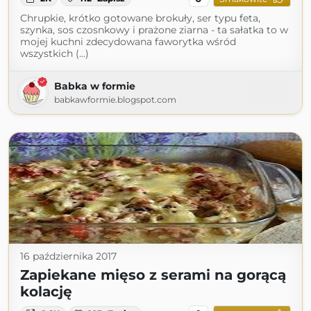
Chrupkie, krótko gotowane brokuły, ser typu feta,
szynka, sos czosnkowy i prażone ziarna - ta sałatka to w
mojej kuchni zdecydowana faworytka wśród
wszystkich (...)
Babka w formie
babkawformie.blogspot.com
16 października 2017
Zapiekane mięso z serami na gorącą
kolację