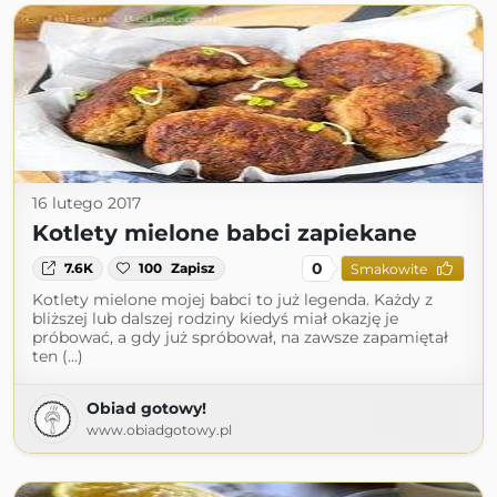
16 lutego 2017
Kotlety mielone babci zapiekane
0
7.6K
100
Zapisz
Smakowite
Kotlety mielone mojej babci to już legenda. Każdy z
bliższej lub dalszej rodziny kiedyś miał okazję je
próbować, a gdy już spróbował, na zawsze zapamiętał
ten (...)
Obiad gotowy!
www.obiadgotowy.pl