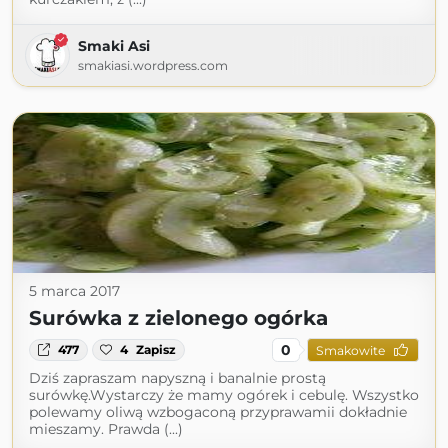
Smaki Asi
smakiasi.wordpress.com
5 marca 2017
Surówka z zielonego ogórka
0
477
4
Zapisz
Smakowite
Dziś zapraszam napyszną i banalnie prostą
surówkę.Wystarczy że mamy ogórek i cebulę. Wszystko
polewamy oliwą wzbogaconą przyprawamii dokładnie
mieszamy. Prawda (...)