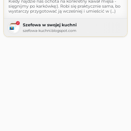
Kiedy najdzie nas ochota na konkretny kawał mięsa -
sięgnijmy po karkówkę:). Robi się praktycznie sama, bo
wystarczy przygotować ją wcześniej i umieścić w (...)
Szefowa w swojej kuchni
szefowa-kuchni.blogspot.com