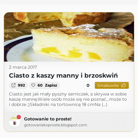
2 marca 2017
Ciasto z kaszy manny i brzoskwiń
0
992
60
Zapisz
Smakowite
Ciasto jest jak mały pyszny serniczek, a skrywa w sobie
kaszę mannę.Wiele osób może się nie poznać...może to
i dobrze ;)Składniki na tortownicę 18 cmNa (...)
Gotowanie to proste!
gotowanietoproste.blogspot.com