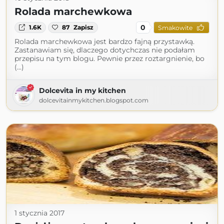
Rolada marchewkowa
0
1.6K
87
Zapisz
Smakowite
Rolada marchewkowa jest bardzo fajną przystawką.
Zastanawiam się, dlaczego dotychczas nie podałam
przepisu na tym blogu. Pewnie przez roztargnienie, bo
(...)
Dolcevita in my kitchen
dolcevitainmykitchen.blogspot.com
1 stycznia 2017