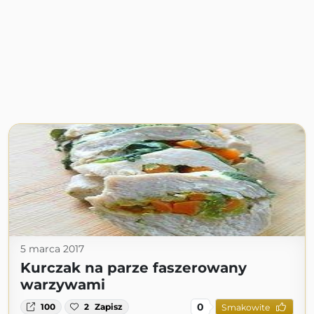
5 marca 2017
Kurczak na parze faszerowany
warzywami
0
100
2
Zapisz
Smakowite