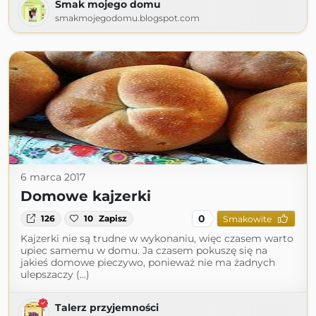
Smak mojego domu
smakmojegodomu.blogspot.com
6 marca 2017
Domowe kajzerki
0
126
10
Zapisz
Smakowite
Kajzerki nie są trudne w wykonaniu, więc czasem warto
upiec samemu w domu. Ja czasem pokuszę się na
jakieś domowe pieczywo, ponieważ nie ma żadnych
ulepszaczy (...)
Talerz przyjemności