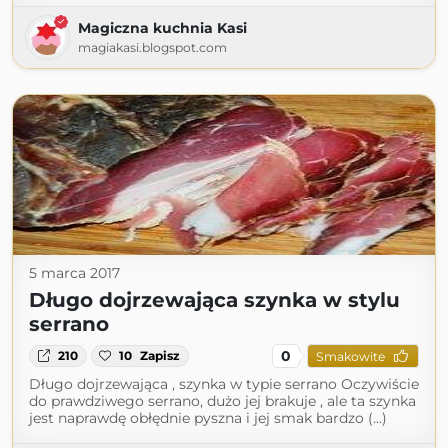
Magiczna kuchnia Kasi
magiakasi.blogspot.com
5 marca 2017
Długo dojrzewająca szynka w stylu
serrano
0
210
10
Zapisz
Smakowite
Długo dojrzewająca , szynka w typie serrano Oczywiście
do prawdziwego serrano, dużo jej brakuje , ale ta szynka
jest naprawdę obłędnie pyszna i jej smak bardzo (...)