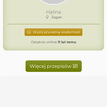
Halina
Żagan
Wyślij prywatną wiadomość
Ostatnio online
11 lat temu
Więcej przepisów