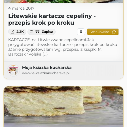
4 marca 2017
Litewskie kartacze cepeliny -
przepis krok po kroku
0
2.2K
77
Zapisz
Smakowite
KARTACZE, na Litwie zwane cepelinami.Jak
przygotować litewskie kartacze - przepis krok po kroku
.Danie przygotowałam wg. przepisu z książki M.
Bartczak "Polska (...)
Moja ksiazka kucharska
www.e-ksiazkakucharska.pl