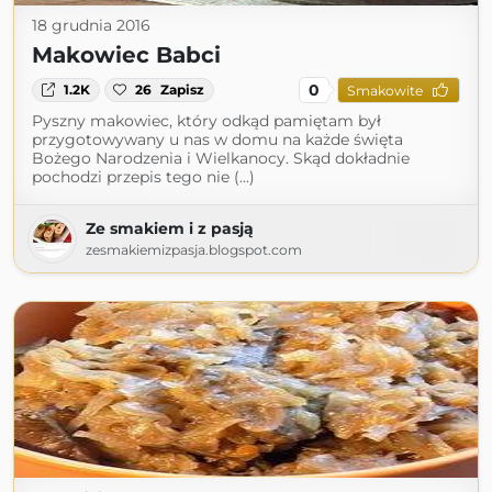
18 grudnia 2016
Makowiec Babci
0
1.2K
26
Zapisz
Smakowite
Pyszny makowiec, który odkąd pamiętam był
przygotowywany u nas w domu na każde święta
Bożego Narodzenia i Wielkanocy. Skąd dokładnie
pochodzi przepis tego nie (...)
Ze smakiem i z pasją
zesmakiemizpasja.blogspot.com