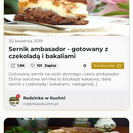
30 kwietnia 2019
Sernik ambasador - gotowany z
czekoladą i bakaliami
0
1.9K
101
Zapisz
Smakowite
Gotowany sernik na wzór słynnego ciasta ambasador.
Dolna warstwa sernika to biszkopt kakaowy, dalej
sernik z czekoladą i bakaliami, następnie[...]
Rodzinka w Kuchni
rodzinkawkuchni.pl