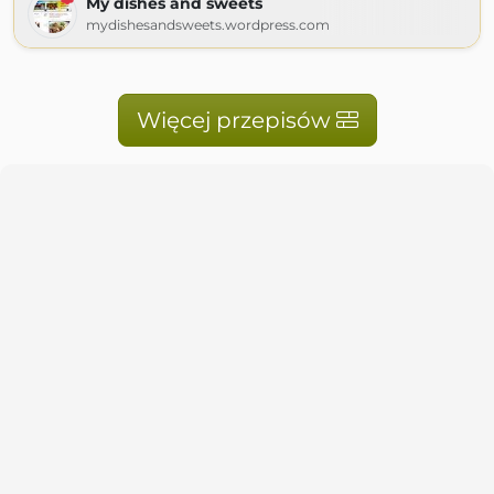
My dishes and sweets
mydishesandsweets.wordpress.com
Więcej przepisów