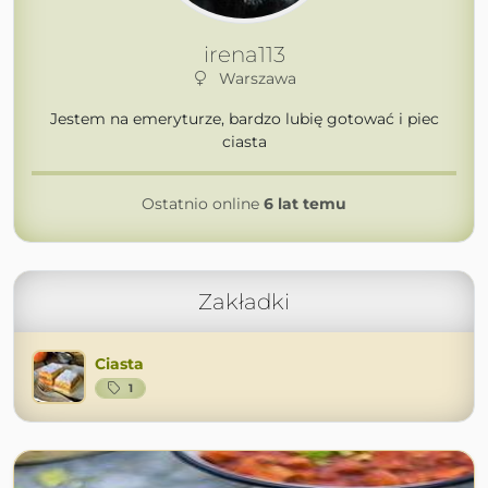
irena113
Warszawa
Jestem na emeryturze, bardzo lubię gotować i piec
ciasta
Ostatnio online
6 lat temu
Zakładki
Ciasta
1