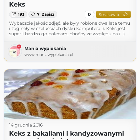
Keks
0
193
7
Zapisz
Smakowite
Wybaczcie jakość zdjęć, ale były robione dwa lata temu
i zaginęły w czeluściach dysku komputera :). Keks jest
super i bardzo go polecam, choćby ze względu na (...)
Mania wypiekania
www.maniawypiekania.pl
14 grudnia 2016
Keks z bakaliami i kandyzowanymi