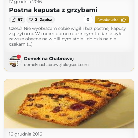
17 grudnia 2016
Postna kapusta z grzybami
0
97
3
Zapisz
Smakowite
Cześć! Nie wyobrażam sobie wigilii bez postnej kapusy
z grzybami. W moim domu rodzinnym to danie było
zawsze obecne na wigilijnym stole i do dziś na nie
czekam (...)
Domek na Chabrowej
domeknachabrowej.blogspot.com
16 grudnia 2016