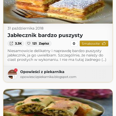
31 października 2018
Jabłecznik bardzo puszysty
0
3.3K
121
Zapisz
Smakowite
Niesamowicie delikatny i naprawdę bardzo puszysty
jabłecznik, ja go uwielbiam. Szczególnie, że należy do
ciast prostych w wykonaniu. I nie ma tutaj żadnego (...)
Opowieści z piekarnika
opowiescizpiekarnika.blogspot.com