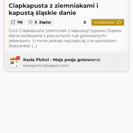
Ciapkapusta z ziemniakami i
kapustą śląskie danie
0
116
3
Zapisz
Smakowite
Dziś Ciapkapusta (ziemniaki z kapustą) typowo Śląskie
danie podawane z pieczonymi lub gotowanymi
żeberkami. U mnie jednak najczęściej z krupniokiem
(kaszanka) (...)
Kasia Pichci - Moja pasja gotowanie
kasiapichci.blogspot.com