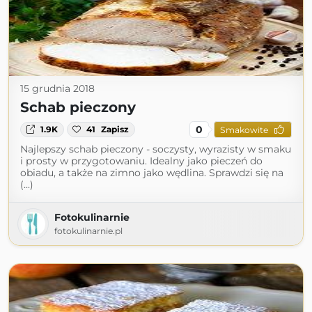
15 grudnia 2018
Schab pieczony
0
1.9K
41
Zapisz
Smakowite
Najlepszy schab pieczony - soczysty, wyrazisty w smaku
i prosty w przygotowaniu. Idealny jako pieczeń do
obiadu, a także na zimno jako wędlina. Sprawdzi się na
(...)
Fotokulinarnie
fotokulinarnie.pl