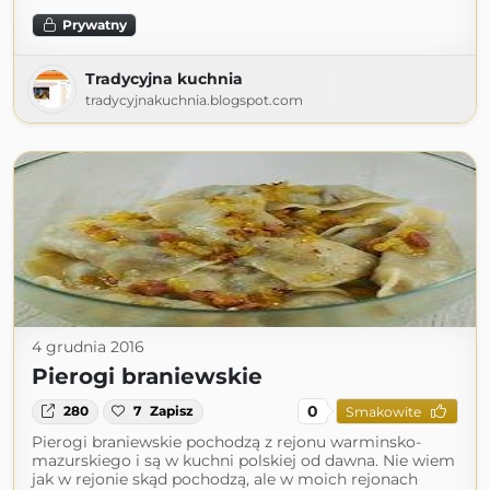
Prywatny
Tradycyjna kuchnia
tradycyjnakuchnia.blogspot.com
4 grudnia 2016
Pierogi braniewskie
0
280
7
Zapisz
Smakowite
Pierogi braniewskie pochodzą z rejonu warminsko-
mazurskiego i są w kuchni polskiej od dawna. Nie wiem
jak w rejonie skąd pochodzą, ale w moich rejonach