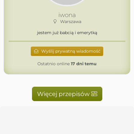
iwona
Warszawa
jestem już babcią i emerytką
Wyślij prywatną wiadomość
Ostatnio online
17 dni temu
Więcej przepisów