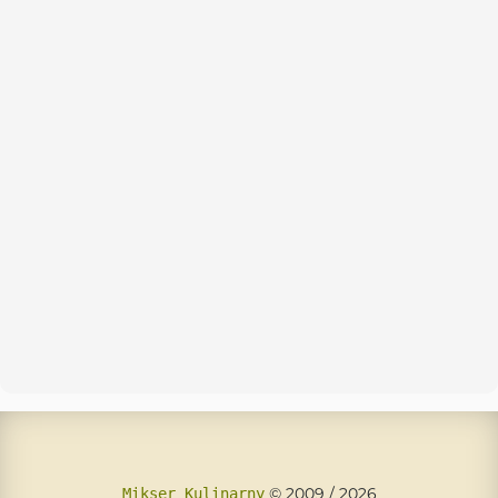
© 2009 / 2026
Mikser Kulinarny