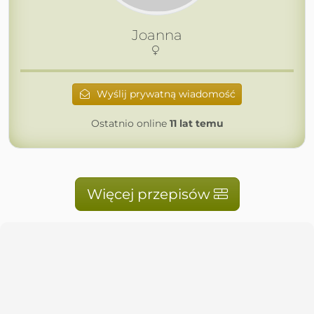
Joanna
Wyślij prywatną wiadomość
Ostatnio online
11 lat temu
Więcej przepisów