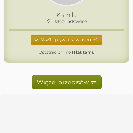
Kamila
Jelcz-Laskowice
Wyślij prywatną wiadomość
Ostatnio online
11 lat temu
Więcej przepisów