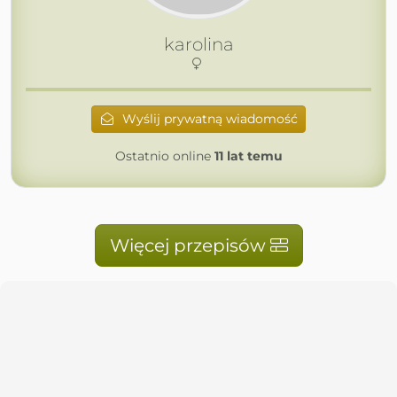
karolina
Wyślij prywatną wiadomość
Ostatnio online
11 lat temu
Więcej przepisów