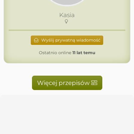
Kasia
Wyślij prywatną wiadomość
Ostatnio online
11 lat temu
Więcej przepisów