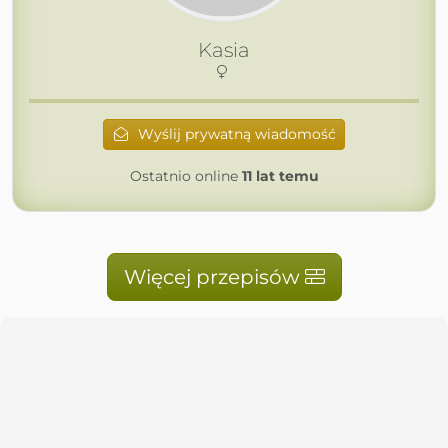
Kasia
Wyślij prywatną wiadomość
Ostatnio online
11 lat temu
Więcej przepisów