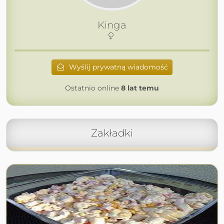
Kinga
Wyślij prywatną wiadomość
Ostatnio online
8 lat temu
Zakładki