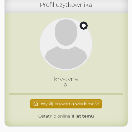
Profil użytkownika
krystyna
Wyślij prywatną wiadomość
Ostatnio online
11 lat temu