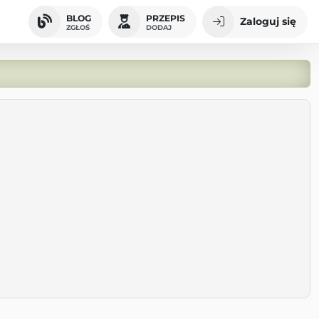
BLOG
PRZEPIS
Zaloguj się
ZGŁOŚ
DODAJ