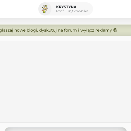
KRYSTYNA
Profil użytkownika
zgłaszaj nowe blogi, dyskutuj na forum i wyłącz reklamy 😄