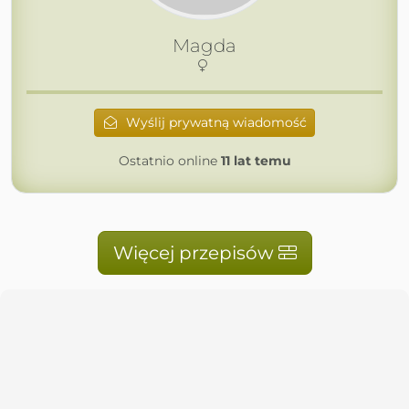
Magda
Wyślij prywatną wiadomość
Ostatnio online
11 lat temu
Więcej przepisów