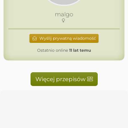
malgo
Wyślij prywatną wiadomość
Ostatnio online
11 lat temu
Więcej przepisów