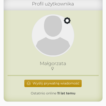
Profil użytkownika
Małgorzata
Wyślij prywatną wiadomość
Ostatnio online
11 lat temu