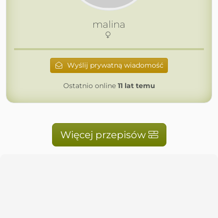
malina
Wyślij prywatną wiadomość
Ostatnio online
11 lat temu
Więcej przepisów