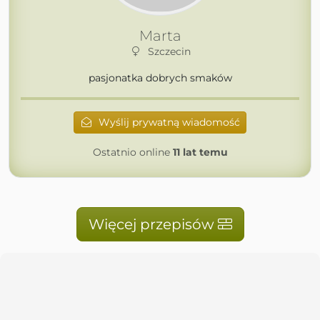
Marta
Szczecin
pasjonatka dobrych smaków
Wyślij prywatną wiadomość
Ostatnio online
11 lat temu
Więcej przepisów