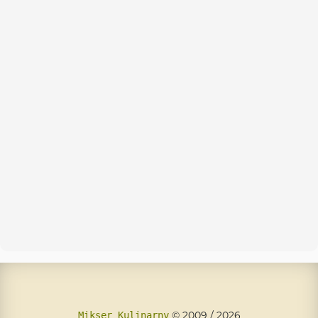
© 2009 / 2026
Mikser Kulinarny