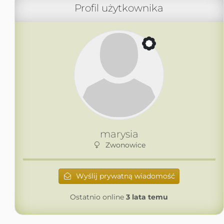
Profil użytkownika
marysia
Zwonowice
Wyślij prywatną wiadomość
Ostatnio online
3 lata temu