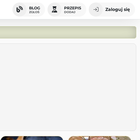
BLOG
PRZEPIS
Zaloguj się
ZGŁOŚ
DODAJ