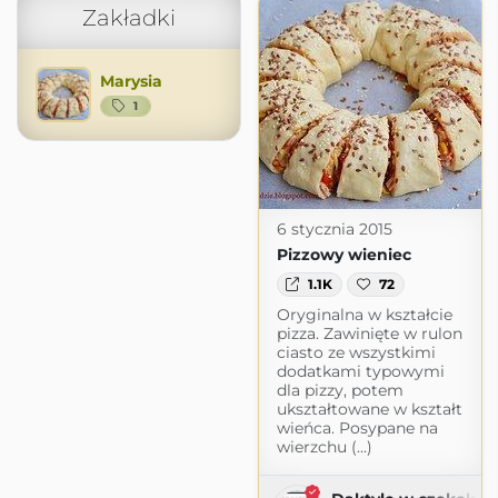
Zakładki
Marysia
1
6 stycznia 2015
Pizzowy wieniec
1.1K
72
Oryginalna w kształcie
pizza. Zawinięte w rulon
ciasto ze wszystkimi
dodatkami typowymi
dla pizzy, potem
ukształtowane w kształt
wieńca. Posypane na
wierzchu (...)