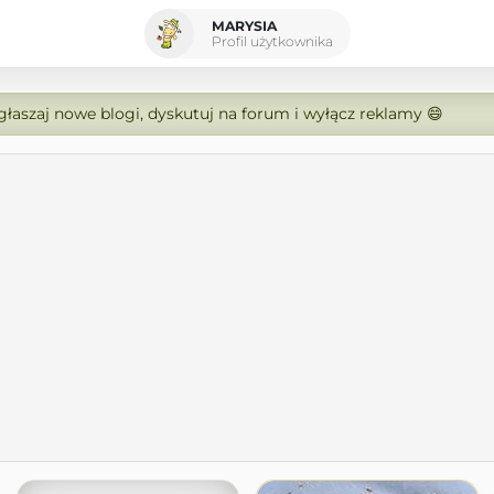
MARYSIA
Profil użytkownika
zgłaszaj nowe blogi, dyskutuj na forum i wyłącz reklamy 😄