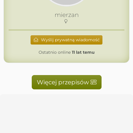
mierzan
Wyślij prywatną wiadomość
Ostatnio online
11 lat temu
Więcej przepisów