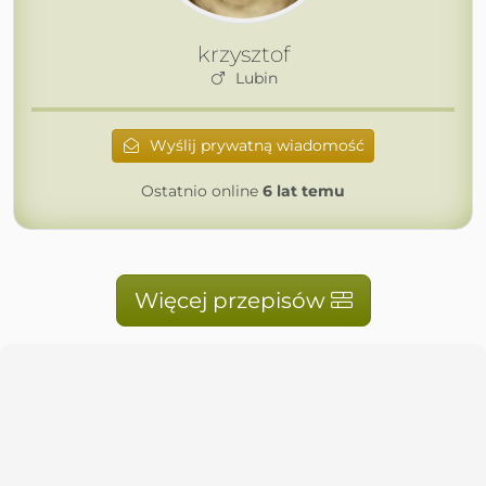
krzysztof
Lubin
Wyślij prywatną wiadomość
Ostatnio online
6 lat temu
Więcej przepisów