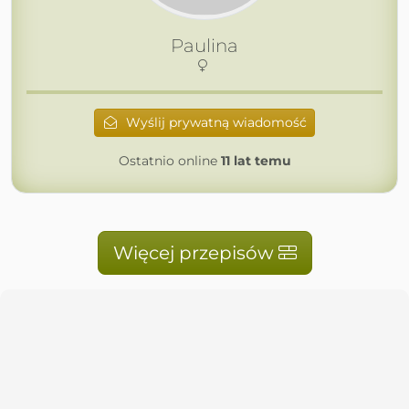
Paulina
Wyślij prywatną wiadomość
Ostatnio online
11 lat temu
Więcej przepisów