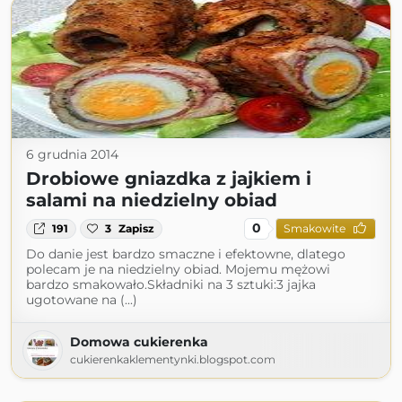
6 grudnia 2014
Drobiowe gniazdka z jajkiem i
salami na niedzielny obiad
0
191
3
Zapisz
Smakowite
Do danie jest bardzo smaczne i efektowne, dlatego
polecam je na niedzielny obiad. Mojemu mężowi
bardzo smakowało.Składniki na 3 sztuki:3 jajka
ugotowane na (...)
Domowa cukierenka
cukierenkaklementynki.blogspot.com