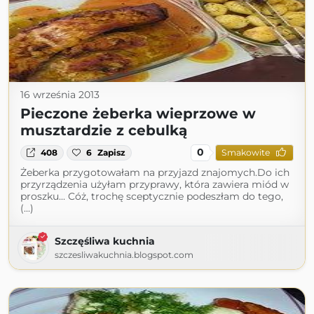
16 września 2013
Pieczone żeberka wieprzowe w
musztardzie z cebulką
0
408
6
Zapisz
Smakowite
Żeberka przygotowałam na przyjazd znajomych.Do ich
przyrządzenia użyłam przyprawy, która zawiera miód w
proszku... Cóż, trochę sceptycznie podeszłam do tego,
(...)
Szczęśliwa kuchnia
szczesliwakuchnia.blogspot.com