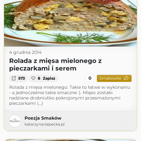
4 grudnia 2014
Rolada z mięsa mielonego z
pieczarkami i serem
0
573
8
Zapisz
Smakowite
Rolada z mięsa mielonego. Takie to łatwe w wykonaniu
- a jednocześnie takie smaczne :). Mięso zostało
nadziane drobniutko pokrojonymi przesmażonymi
pieczarkami (...)
Poezja Smaków
katarzynarzepecka.pl