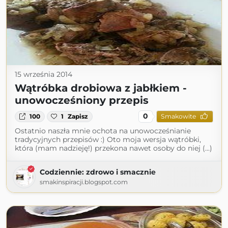
15 września 2014
Wątróbka drobiowa z jabłkiem -
unowocześniony przepis
0
100
1
Zapisz
Smakowite
Ostatnio naszła mnie ochota na unowocześnianie
tradycyjnych przepisów :) Oto moja wersja wątróbki,
która (mam nadzieję!) przekona nawet osoby do niej (...)
Codziennie: zdrowo i smacznie
smakinspiracji.blogspot.com