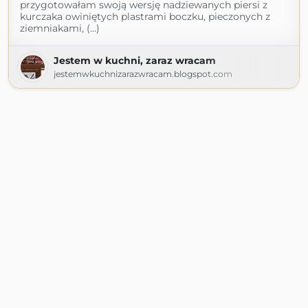
przygotowałam swoją wersję nadziewanych piersi z
kurczaka owiniętych plastrami boczku, pieczonych z
ziemniakami, (...)
Jestem w kuchni, zaraz wracam
jestemwkuchnizarazwracam.blogspot.com