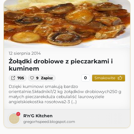
12 sierpnia 2014
Żołądki drobiowe z pieczarkami i
kuminem
0
705
9
Zapisz
Smakowite
Dzięki kuminowi smakują bardzo
orientalnie.Składniki1/2 kg żołądków drobiowych250 g
małych pieczarekduża cebulaliść laurowyziele
angielskiekostka rosołowa2-3 (...)
R'n'G Kitchen
gregorhspeed.blogspot.com