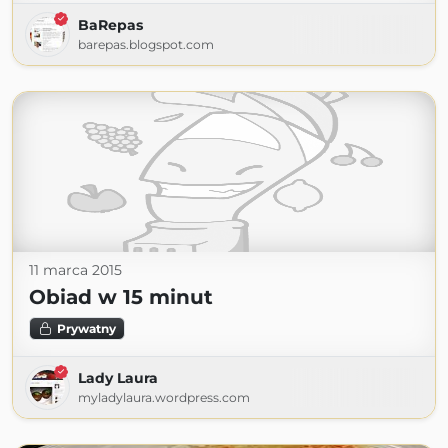
BaRepas
barepas.blogspot.com
11 marca 2015
Obiad w 15 minut
Prywatny
Lady Laura
myladylaura.wordpress.com