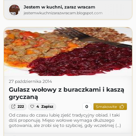
Jestem w kuchni, zaraz wracam
jestemwkuchnizarazwracam.blogspot.com
27 października 2014
Gulasz wołowy z buraczkami i kaszą
gryczaną
0
222
4
Zapisz
Smakowite
Od czasu do czasu lubię zjeść tradycyjny obiad. I taki
dziś proponuję. Mięso wołowe wymaga dłuższego
gotowania, ale zrobi się to szybciej, gdy wcześniej (...)