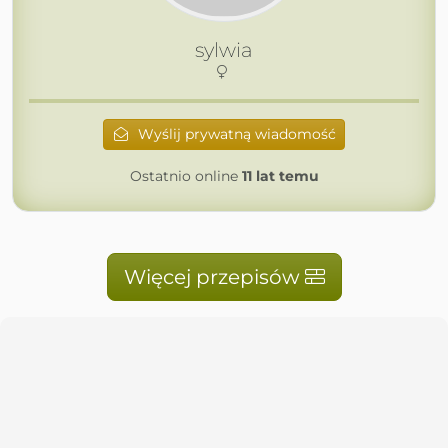
sylwia
Wyślij prywatną wiadomość
Ostatnio online
11 lat temu
Więcej przepisów