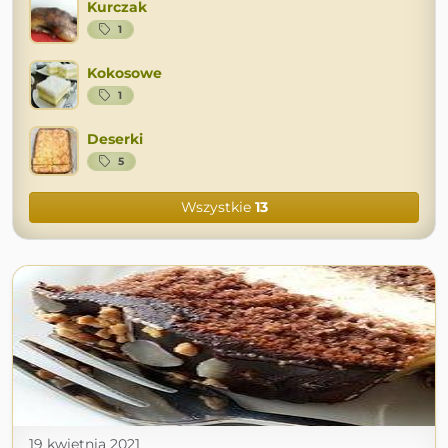
Kurczak
1
Kokosowe
1
Deserki
5
Wszystkie
13
19 kwietnia 2021