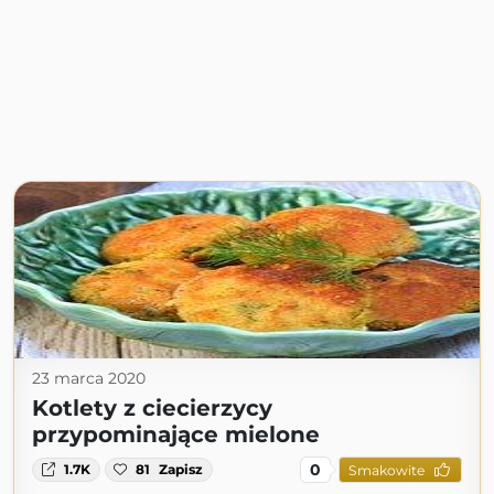
23 marca 2020
Kotlety z ciecierzycy
przypominające mielone
0
1.7K
81
Zapisz
Smakowite