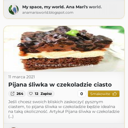
My space, my world. Ana Mari's world.
anamarisworld.blogspot.com
11 marca 2021
Pijana śliwka w czekoladzie ciasto
0
264
12
Zapisz
Smakowite
Jeśli chcesz swoich bliskich zaskoczyć pysznym
ciastem, to pijana śliwka w czekoladzie będzie idealna
na taką okoliczność. Artykuł Pijana śliwka w czekoladzie
(...)