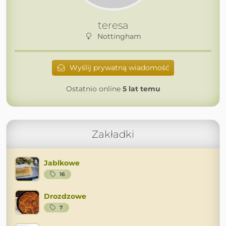
teresa
Nottingham
Wyślij prywatną wiadomość
Ostatnio online
5 lat temu
Zakładki
Jablkowe
16
Drozdzowe
7