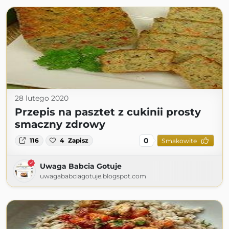
28 lutego 2020
Przepis na pasztet z cukinii prosty
smaczny zdrowy
0
116
4
Zapisz
Smakowite
Uwaga Babcia Gotuje
uwagababciagotuje.blogspot.com