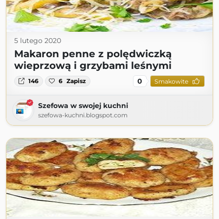
5 lutego 2020
Makaron penne z polędwiczką
wieprzową i grzybami leśnymi
0
146
6
Zapisz
Smakowite
Szefowa w swojej kuchni
szefowa-kuchni.blogspot.com