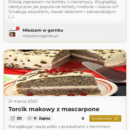
Dzisiaj zapraszam na kotlety z ciecierzycy. Wyglądają
identycznie jak popularne kotlety mielone. I wiecie co?
Smakują wszystkim, nawet dzieciom i zatwardziałym
(...)
Mieszam w garnku
mieszamwgarnku.pl
21 marca 2020
Torcik makowy z mascarpone
0
211
11
Zapisz
Smakowite
Porządkując nasze półki z produktami z terminem