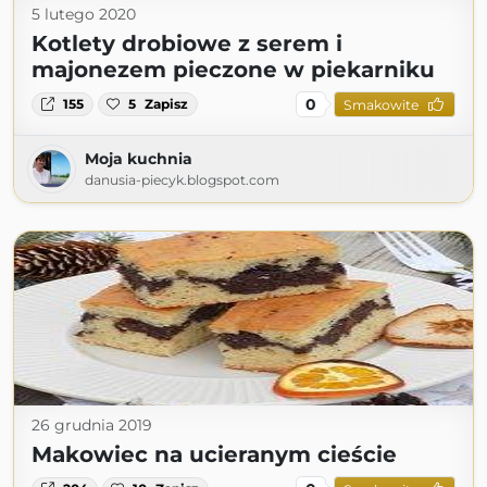
5 lutego 2020
Kotlety drobiowe z serem i
majonezem pieczone w piekarniku
0
155
5
Zapisz
Smakowite
Moja kuchnia
danusia-piecyk.blogspot.com
26 grudnia 2019
Makowiec na ucieranym cieście