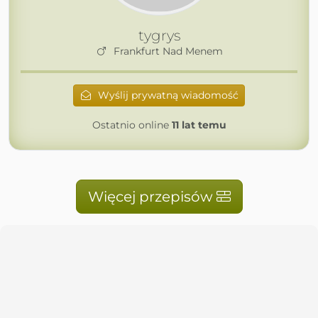
tygrys
Frankfurt Nad Menem
Wyślij prywatną wiadomość
Ostatnio online
11 lat temu
Więcej przepisów