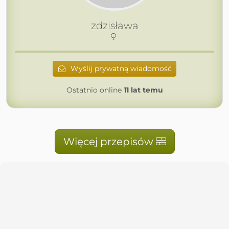
zdzisława
Wyślij prywatną wiadomość
Ostatnio online
11 lat temu
Więcej przepisów