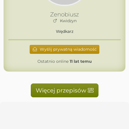
Zenobiusz
Kwidzyn
Wędkarz
Wyślij prywatną wiadomość
Ostatnio online
11 lat temu
Więcej przepisów