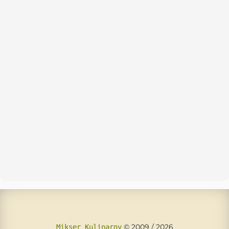
© 2009 / 2026
Mikser Kulinarny