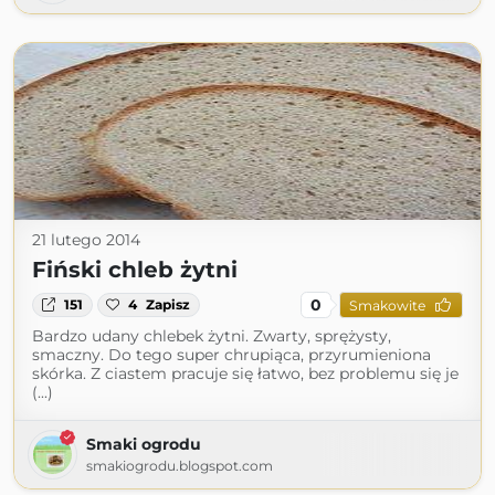
21 lutego 2014
Fiński chleb żytni
0
151
4
Zapisz
Smakowite
Bardzo udany chlebek żytni. Zwarty, sprężysty,
smaczny. Do tego super chrupiąca, przyrumieniona
skórka. Z ciastem pracuje się łatwo, bez problemu się je
(...)
Smaki ogrodu
smakiogrodu.blogspot.com