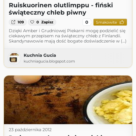
Ruiskuorinen olutlimppu - fiński
świąteczny chleb piwny
0
109
0
Zapisz
Smakowite
Dzięki Amber i Grudniowej Piekarni mogę podzielić się
ciekawym przepisem na świąteczny chleb z Finlandii.
Skandynawowie mają dość bogate doświadczenie w (...)
Kuchnia Gucia
kuchniagucia.blogspot.com
23 października 2012