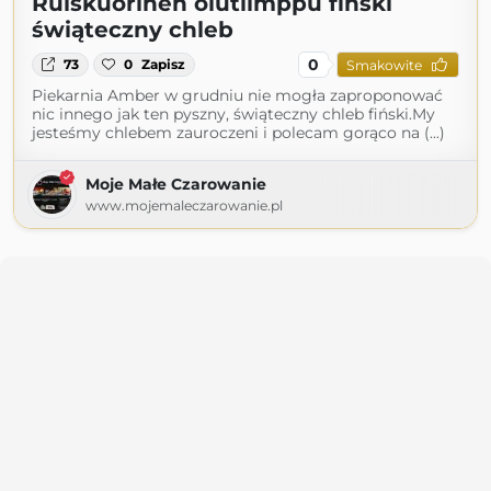
Ruiskuorinen olutlimppu fiński
świąteczny chleb
0
73
0
Zapisz
Smakowite
Piekarnia Amber w grudniu nie mogła zaproponować
nic innego jak ten pyszny, świąteczny chleb fiński.My
jesteśmy chlebem zauroczeni i polecam gorąco na (...)
Moje Małe Czarowanie
www.mojemaleczarowanie.pl