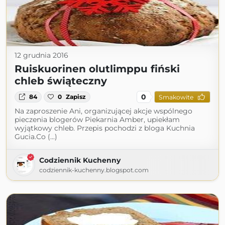
12 grudnia 2016
Ruiskuorinen olutlimppu fiński
chleb świąteczny
0
84
0
Zapisz
Smakowite
Na zaproszenie Ani, organizującej akcje wspólnego
pieczenia blogerów Piekarnia Amber, upiekłam
wyjątkowy chleb. Przepis pochodzi z bloga Kuchnia
Gucia.Co (...)
Codziennik Kuchenny
codziennik-kuchenny.blogspot.com