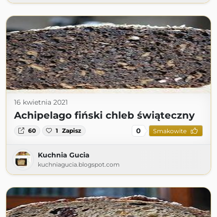
16 kwietnia 2021
Achipelago fiński chleb świąteczny
0
60
1
Zapisz
Smakowite
Kuchnia Gucia
kuchniagucia.blogspot.com