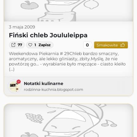
3 maja 2009
Fiński chleb Joululeippa
0
77
1
Zapisz
Smakowite
Weekendowa Piekarnia # 29Chleb bardzo smaczny,
aromatyczny, ale lekko gliniasty, zbity.Myślę, że nie
powtórzę go... - wyrabianie było męczące - ciasto kleiło
(...)
Notatki kulinarne
rodzinna-kuchnia.blogspot.com