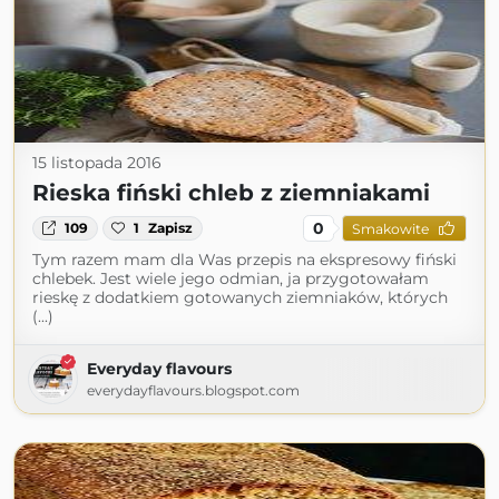
15 listopada 2016
Rieska fiński chleb z ziemniakami
0
109
1
Zapisz
Smakowite
Tym razem mam dla Was przepis na ekspresowy fiński
chlebek. Jest wiele jego odmian, ja przygotowałam
rieskę z dodatkiem gotowanych ziemniaków, których
(...)
Everyday flavours
everydayflavours.blogspot.com