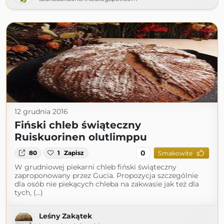
12 grudnia 2016
Fiński chleb świąteczny
Ruiskuorinen olutlimppu
0
80
1
Zapisz
Smakowite
W grudniowej piekarni chleb fiński świąteczny
zaproponowany przez Gucia. Propozycja szczególnie
dla osób nie piekących chleba na zakwasie jak też dla
tych, (...)
Leśny Zakątek