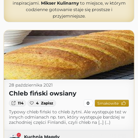
inspiracjami.
Mikser Kulinarny
to miejsce, w którym
codzienne gotowanie staje się prostsze i
przyjemniejsze.
28 października 2021
Chleb fiński owsiany
0
114
4
Zapisz
Smakowite
Typowy chleb fiński to chleb żytni. Ale występuje też w
innych odmianach np. ten, który występuje bardziej w
zachodniej części Finlandii, czyli chleb na […] (...)
Kuchnia Magdy