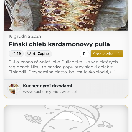
16 grudnia 2024
Fiński chleb kardamonowy pulla
0
19
4
Zapisz
Smakowite
Pulla, znana również jako Pullapitko lub w niektórych
regionach Nisu, to bardzo popularny słodki chleb z
Finlandii. Przypomina ciasto, bo jest lekko słodki, (...)
Kuchennymi drzwiami
www.kuchennymidrzwiami.pl