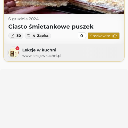
6 grudnia 2024
Ciasto śmietankowe puszek
0
30
4
Zapisz
Smakowite
Lekcje w kuchni
www.lekcjewkuchni.pl