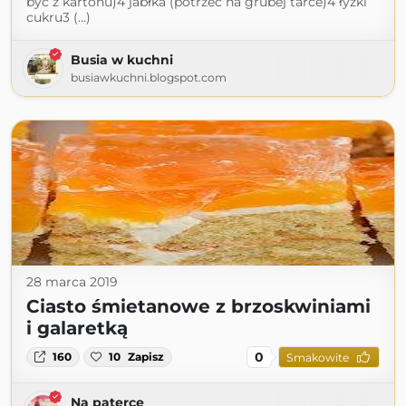
być z kartonu)4 jabłka (potrzeć na grubej tarce)4 łyżki
cukru3 (...)
Busia w kuchni
busiawkuchni.blogspot.com
28 marca 2019
Ciasto śmietanowe z brzoskwiniami
i galaretką
0
160
10
Zapisz
Smakowite
Na paterce