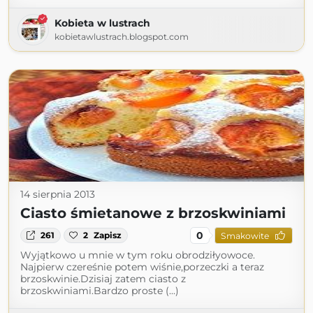
Kobieta w lustrach
kobietawlustrach.blogspot.com
14 sierpnia 2013
Ciasto śmietanowe z brzoskwiniami
0
261
2
Zapisz
Smakowite
Wyjątkowo u mnie w tym roku obrodziłyowoce.
Najpierw czereśnie potem wiśnie,porzeczki a teraz
brzoskwinie.Dzisiaj zatem ciasto z
brzoskwiniami.Bardzo proste (...)