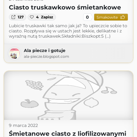
Ciasto truskawkowo śmietankowe
0
127
4
Zapisz
Smakowite
Lubicie truskawki tak samo jak ja? To upieczcie sobie to
ciasto. Rozpływa się w ustach jest lekkie, delikatne i z
wyraźną nutą truskawek.Składniki:Biszkopt:5 (...)
Ala piecze i gotuje
ala-piecze.blogspot.com
9 marca 2022
Śmietanowe ciasto z liofilizowanymi