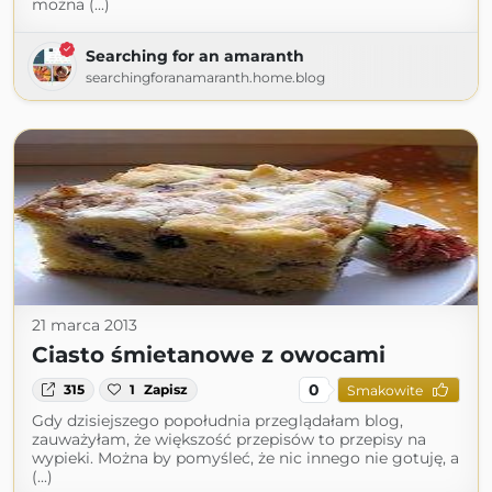
można (...)
Searching for an amaranth
searchingforanamaranth.home.blog
21 marca 2013
Ciasto śmietanowe z owocami
0
315
1
Zapisz
Smakowite
Gdy dzisiejszego popołudnia przeglądałam blog,
zauważyłam, że większość przepisów to przepisy na
wypieki. Można by pomyśleć, że nic innego nie gotuję, a
(...)