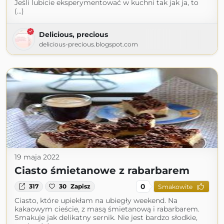
Jeśli lubicie eksperymentować w kuchni tak jak ja, to
(...)
Delicious, precious
delicious-precious.blogspot.com
19 maja 2022
Ciasto śmietanowe z rabarbarem
0
317
30
Zapisz
Smakowite
Ciasto, które upiekłam na ubiegły weekend. Na
kakaowym cieście, z masą śmietanową i rabarbarem.
Smakuje jak delikatny sernik. Nie jest bardzo słodkie,