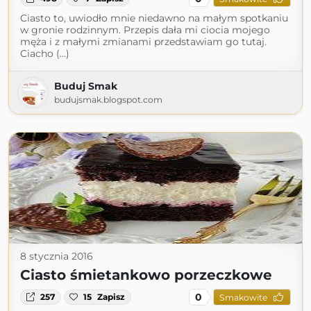
Ciasto to, uwiodło mnie niedawno na małym spotkaniu
w gronie rodzinnym. Przepis dała mi ciocia mojego
męża i z małymi zmianami przedstawiam go tutaj.
Ciacho (...)
Buduj Smak
budujsmak.blogspot.com
8 stycznia 2016
Ciasto śmietankowo porzeczkowe
0
257
15
Zapisz
Smakowite