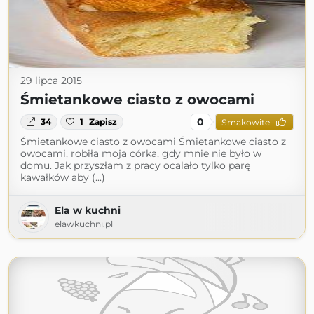
29 lipca 2015
Śmietankowe ciasto z owocami
0
34
1
Zapisz
Smakowite
Śmietankowe ciasto z owocami Śmietankowe ciasto z
owocami, robiła moja córka, gdy mnie nie było w
domu. Jak przyszłam z pracy ocalało tylko parę
kawałków aby (...)
Ela w kuchni
elawkuchni.pl