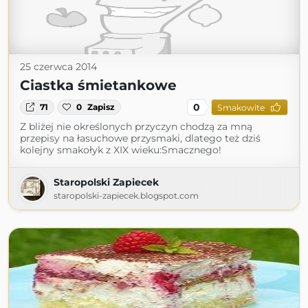
25 czerwca 2014
Ciastka śmietankowe
0
71
0
Zapisz
Smakowite
Z bliżej nie określonych przyczyn chodzą za mną
przepisy na łasuchowe przysmaki, dlatego też dziś
kolejny smakołyk z XIX wieku:Smacznego!
Staropolski Zapiecek
staropolski-zapiecek.blogspot.com