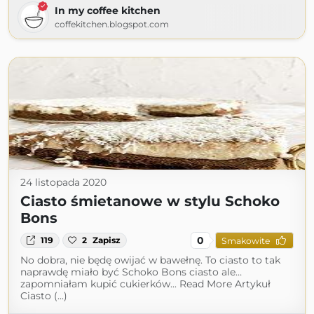
In my coffee kitchen
coffekitchen.blogspot.com
24 listopada 2020
Ciasto śmietanowe w stylu Schoko
Bons
0
119
2
Zapisz
Smakowite
No dobra, nie będę owijać w bawełnę. To ciasto to tak
naprawdę miało być Schoko Bons ciasto ale…
zapomniałam kupić cukierków... Read More Artykuł
Ciasto (...)