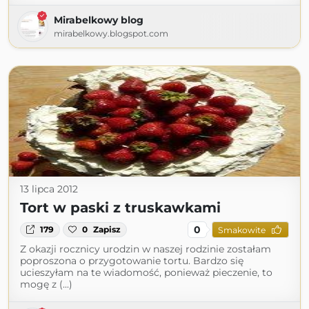
Mirabelkowy blog
mirabelkowy.blogspot.com
13 lipca 2012
Tort w paski z truskawkami
0
179
0
Zapisz
Smakowite
Z okazji rocznicy urodzin w naszej rodzinie zostałam
poproszona o przygotowanie tortu. Bardzo się
ucieszyłam na te wiadomość, ponieważ pieczenie, to
mogę z (...)