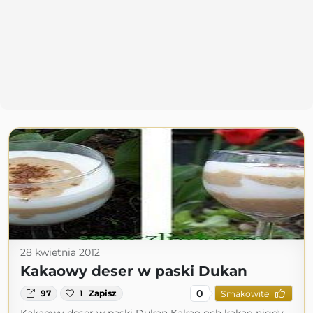
28 kwietnia 2012
Kakaowy deser w paski Dukan
0
97
1
Zapisz
Smakowite