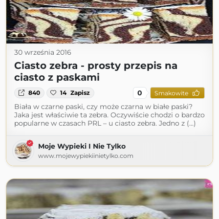
30 września 2016
Ciasto zebra - prosty przepis na
ciasto z paskami
0
840
14
Zapisz
Smakowite
Biała w czarne paski, czy może czarna w białe paski?
Jaka jest właściwie ta zebra. Oczywiście chodzi o bardzo
popularne w czasach PRL – u ciasto zebra. Jedno z (...)
Moje Wypieki I Nie Tylko
www.mojewypiekiinietylko.com