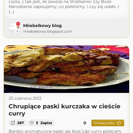
czyta...) tak jest, że zawsze na Wielkanoc czy Boże
Narodzenie zapisujemy, co piekliśmy. I czy się udało. I
(...)
Mirabelkowy blog
mirabelkowy.blogspot.com
25 czerwca 2012
Chrupiące paski kurczaka w cieście
curry
0
287
3
Zapisz
Smakowite
Bardzo aromatyczne kąski jak ktoś lubi curry polecam.