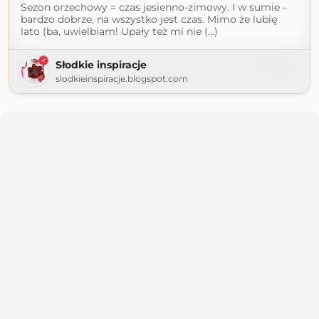
Sezon orzechowy = czas jesienno-zimowy. I w sumie -
bardzo dobrze, na wszystko jest czas. Mimo że lubię
lato (ba, uwielbiam! Upały też mi nie (...)
Słodkie inspiracje
slodkieinspiracje.blogspot.com