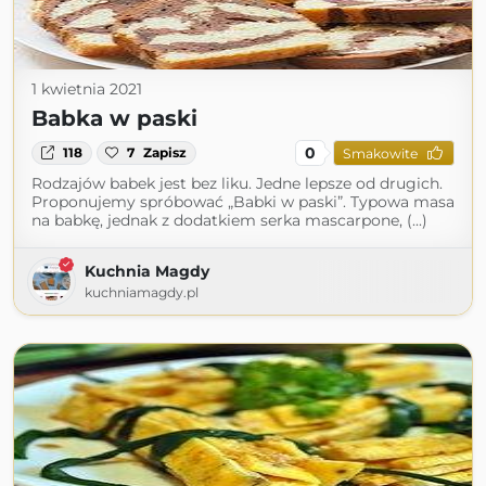
1 kwietnia 2021
Babka w paski
0
118
7
Zapisz
Smakowite
Rodzajów babek jest bez liku. Jedne lepsze od drugich.
Proponujemy spróbować „Babki w paski”. Typowa masa
na babkę, jednak z dodatkiem serka mascarpone, (...)
Kuchnia Magdy
kuchniamagdy.pl