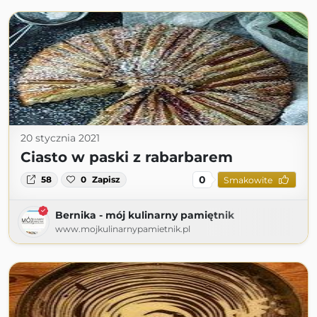
20 stycznia 2021
Ciasto w paski z rabarbarem
0
58
0
Zapisz
Smakowite
Bernika - mój kulinarny pamiętnik
www.mojkulinarnypamietnik.pl