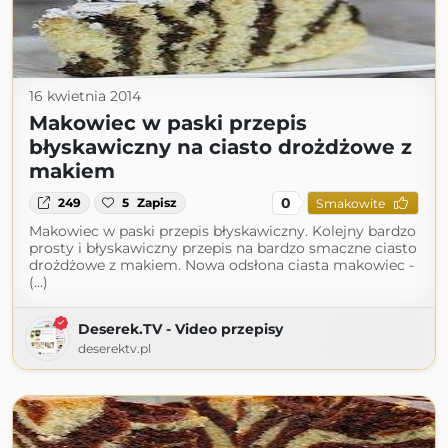
16 kwietnia 2014
Makowiec w paski przepis
błyskawiczny na ciasto drożdżowe z
makiem
0
249
5
Zapisz
Smakowite
Makowiec w paski przepis błyskawiczny. Kolejny bardzo
prosty i błyskawiczny przepis na bardzo smaczne ciasto
drożdżowe z makiem. Nowa odsłona ciasta makowiec -
(...)
Deserek.TV - Video przepisy
deserektv.pl