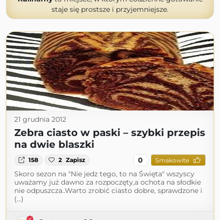
staje się prostsze i przyjemniejsze.
21 grudnia 2012
Zebra ciasto w paski – szybki przepis
na dwie blaszki
0
158
2
Zapisz
Smakowite
Skoro sezon na "Nie jedz tego, to na Święta" wszyscy
uważamy już dawno za rozpoczęty,a ochota na słodkie
nie odpuszcza..Warto zrobić ciasto dobre, sprawdzone i
(...)