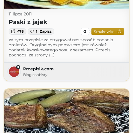
11 lipca 2011
Paski z jajek
0
478
1
Zapisz
Smakowite
W tym przepisie zaintrygował nas sposób podania
omletów. Oryginalnym pomysłem jest również
dodatek kwaskowatego sosu z sezamem. Przepis
pochodzi ze strony (...)
Przepisik.com
Blog osobisty