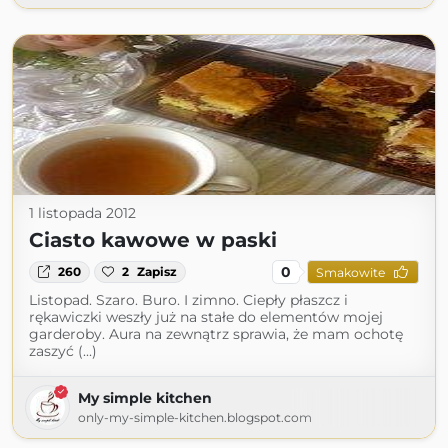
1 listopada 2012
Ciasto kawowe w paski
0
260
2
Zapisz
Smakowite
Listopad. Szaro. Buro. I zimno. Ciepły płaszcz i
rękawiczki weszły już na stałe do elementów mojej
garderoby. Aura na zewnątrz sprawia, że mam ochotę
zaszyć (...)
My simple kitchen
only-my-simple-kitchen.blogspot.com