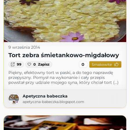
9 września 2014
Tort zebra śmietankowo-migdałowy
0
99
0
Zapisz
Smakowite
Piękny, efektowny tort w paski, a do tego naprawdę
przepyszny. Pomysł na wykonanie i cały przepis
powstał przy udziale mojego syna, który chciał tort (...)
Apetyczna babeczka
apetyczna-babeczka.blogspot.com