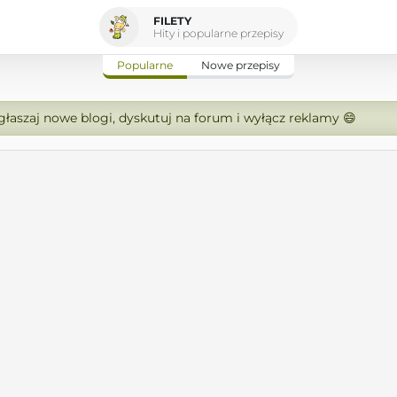
FILETY
Hity i popularne przepisy
Popularne
Nowe przepisy
zgłaszaj nowe blogi, dyskutuj na forum i wyłącz reklamy 😄