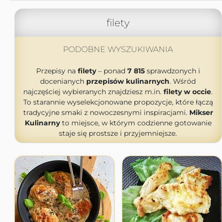
filety
PODOBNE WYSZUKIWANIA
Przepisy na
filety
– ponad
7 815
sprawdzonych i
docenianych
przepisów kulinarnych
. Wśród
najczęściej wybieranych znajdziesz m.in.
filety w occie
.
To starannie wyselekcjonowane propozycje, które łączą
tradycyjne smaki z nowoczesnymi inspiracjami.
Mikser
Kulinarny
to miejsce, w którym codzienne gotowanie
staje się prostsze i przyjemniejsze.