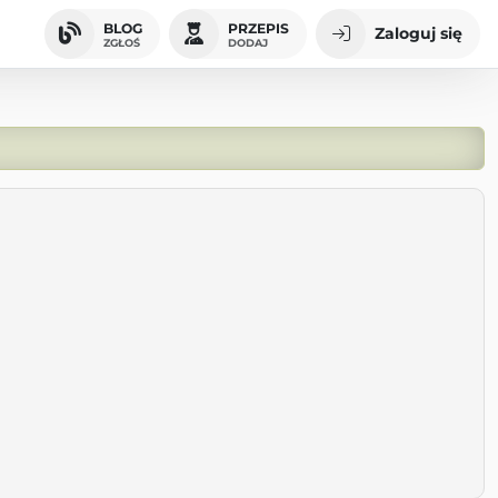
BLOG
PRZEPIS
Zaloguj się
ZGŁOŚ
DODAJ