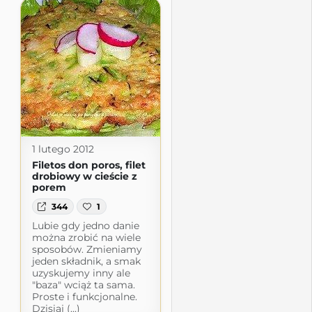
1 lutego 2012
Filetos don poros, filet
drobiowy w cieście z
porem
344
1
Lubie gdy jedno danie
można zrobić na wiele
sposobów. Zmieniamy
jeden składnik, a smak
uzyskujemy inny ale
"baza" wciąż ta sama.
Proste i funkcjonalne.
Dzisiaj (...)