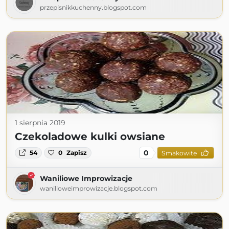
przepisnikkuchenny.blogspot.com
1 sierpnia 2019
Czekoladowe kulki owsiane
0
54
0
Zapisz
Smakowite
Waniliowe Improwizacje
wanilioweimprowizacje.blogspot.com