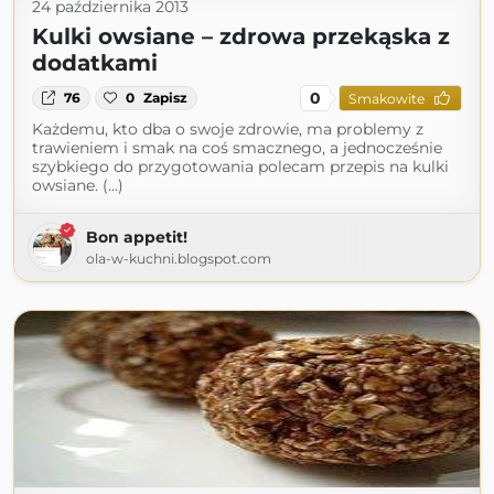
24 października 2013
Kulki owsiane – zdrowa przekąska z
dodatkami
0
76
0
Zapisz
Smakowite
Każdemu, kto dba o swoje zdrowie, ma problemy z
trawieniem i smak na coś smacznego, a jednocześnie
szybkiego do przygotowania polecam przepis na kulki
owsiane. (...)
Bon appetit!
ola-w-kuchni.blogspot.com