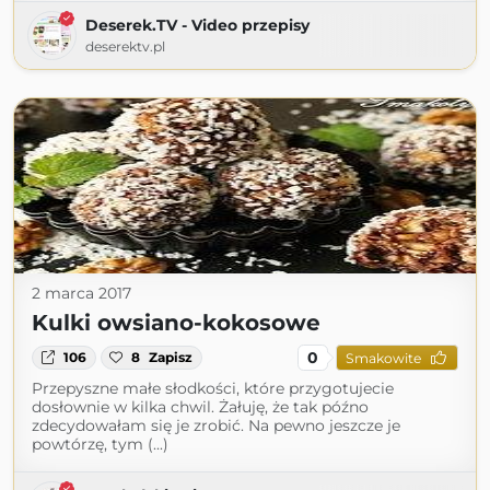
Deserek.TV - Video przepisy
deserektv.pl
2 marca 2017
Kulki owsiano-kokosowe
0
106
8
Zapisz
Smakowite
Przepyszne małe słodkości, które przygotujecie
dosłownie w kilka chwil. Żałuję, że tak późno
zdecydowałam się je zrobić. Na pewno jeszcze je
powtórzę, tym (...)