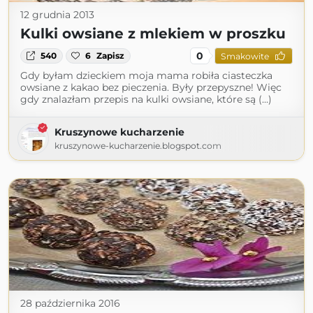
12 grudnia 2013
Kulki owsiane z mlekiem w proszku
0
540
6
Zapisz
Smakowite
Gdy byłam dzieckiem moja mama robiła ciasteczka
owsiane z kakao bez pieczenia. Były przepyszne! Więc
gdy znalazłam przepis na kulki owsiane, które są (...)
Kruszynowe kucharzenie
kruszynowe-kucharzenie.blogspot.com
28 października 2016