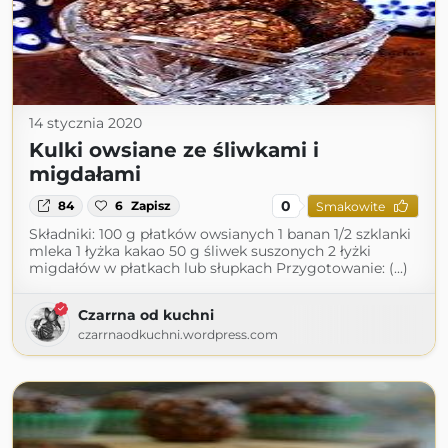
14 stycznia 2020
Kulki owsiane ze śliwkami i
migdałami
0
84
6
Zapisz
Smakowite
Składniki: 100 g płatków owsianych 1 banan 1/2 szklanki
mleka 1 łyżka kakao 50 g śliwek suszonych 2 łyżki
migdałów w płatkach lub słupkach Przygotowanie: (...)
Czarrna od kuchni
czarrnaodkuchni.wordpress.com