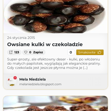
24 stycznia 2015
Owsiane kulki w czekoladzie
0
123
0
Zapisz
Smakowite
Super-prosty, ale efektowny deser - kulki, po włożeniu
do małych papilotek, wyglądają jak eleganckie praliny.
Gdy czekolada jest jeszcze płynna można je (...)
Mela Niedziela
melaniedziela.blogspot.com