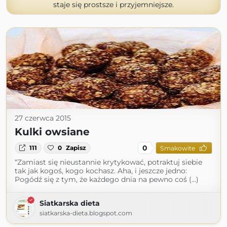
staje się prostsze i przyjemniejsze.
27 czerwca 2015
Kulki owsiane
0
111
0
Zapisz
Smakowite
“Zamiast się nieustannie krytykować, potraktuj siebie
tak jak kogoś, kogo kochasz. Aha, i jeszcze jedno:
Pogódź się z tym, że każdego dnia na pewno coś (...)
Siatkarska dieta
siatkarska-dieta.blogspot.com