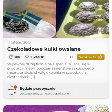
11 lutego 2013
Czekoladowe kulki owsiane
0
280
1
Zapisz
Smakowite
W pewnej dużej firmie na I, specjalizującej się w
produkcji mebli, podczas szaleństwa zakupowego
można znaleźć chwilę ukojenia w szwedzkich
ciasteczkach (...)
Będzie przepysznie
bedzieprzepysznie.blogspot.com