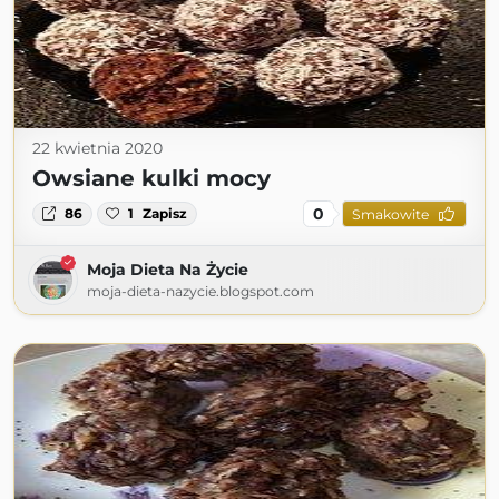
22 kwietnia 2020
Owsiane kulki mocy
0
86
1
Zapisz
Smakowite
Moja Dieta Na Życie
moja-dieta-nazycie.blogspot.com