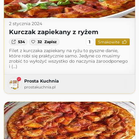
2 stycznia 2024
Kurczak zapiekany z ryżem
1
534
32
Zapisz
Smakowite
Filet z kurczaka zapiekany na ryżu to pyszne danie,
które robi się praktycznie samo. Jedyne co musimy
zrobić to wyłożyć wszystko do naczynia żaroodponego
i (...)
Prosta Kuchnia
prostakuchnia.pl