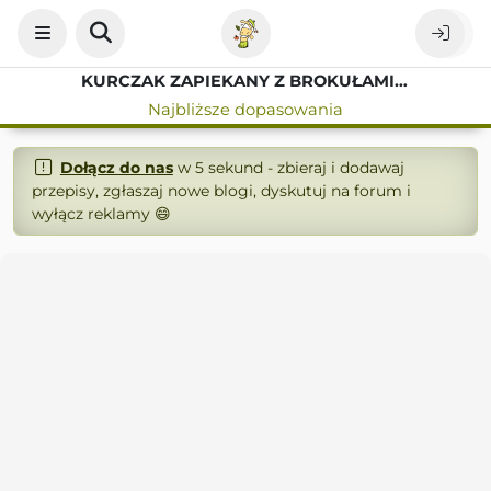
KURCZAK ZAPIEKANY Z BROKUŁAMI I MOZARELLĄ
Najbliższe dopasowania
Dołącz do nas
w 5 sekund - zbieraj i dodawaj
przepisy, zgłaszaj nowe blogi, dyskutuj na forum i
wyłącz reklamy 😄