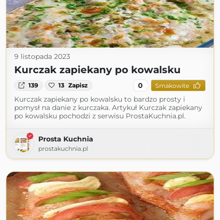
9 listopada 2023
Kurczak zapiekany po kowalsku
0
139
13
Zapisz
Smakowite
Kurczak zapiekany po kowalsku to bardzo prosty i
pomysł na danie z kurczaka. Artykuł Kurczak zapiekany
po kowalsku pochodzi z serwisu ProstaKuchnia.pl.
Prosta Kuchnia
prostakuchnia.pl