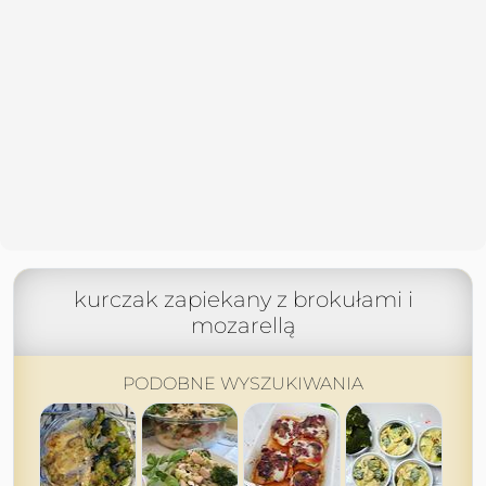
kurczak zapiekany z brokułami i
mozarellą
PODOBNE WYSZUKIWANIA