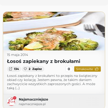
15 maja 2014
Łosoś zapiekany z brokułami
0
134
2
Zapisz
Smakowite
Łosoś zapiekany z brokułami to przepis na świąteczny
obiad czy kolację. Jestem pewna, że takim daniem
zachwycicie wszystkich zaproszonych gości. A może
taką (...)
Najsmaczniejsze
najsmaczniejsze.pl