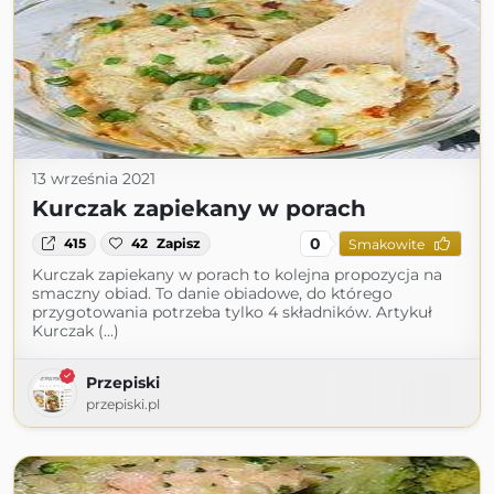
13 września 2021
Kurczak zapiekany w porach
0
415
42
Zapisz
Smakowite
Kurczak zapiekany w porach to kolejna propozycja na
smaczny obiad. To danie obiadowe, do którego
przygotowania potrzeba tylko 4 składników. Artykuł
Kurczak (...)
Przepiski
przepiski.pl