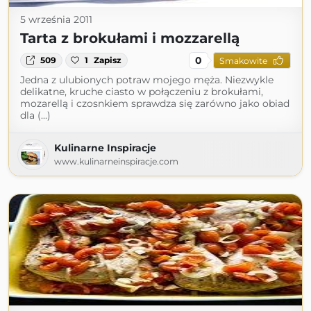
5 września 2011
Tarta z brokułami i mozzarellą
0
509
1
Zapisz
Smakowite
Jedna z ulubionych potraw mojego męża. Niezwykle
delikatne, kruche ciasto w połączeniu z brokułami,
mozarellą i czosnkiem sprawdza się zarówno jako obiad
dla (...)
Kulinarne Inspiracje
www.kulinarneinspiracje.com