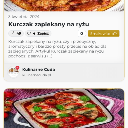
3 kwietnia 2024
Kurczak zapiekany na ryżu
0
49
4
Zapisz
Smakowite
Kurczak zapiekany na ryżu, czyli przepyszny,
aromatyczny i bardzo prosty przepis na obiad dla
zabieganych. Artykuł Kurczak zapiekany na ryżu
pochodzi z serwisu (...)
Kulinarne Cuda
kulinarnecuda.pl