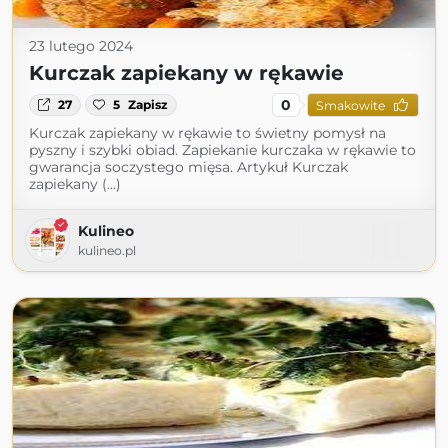
23 lutego 2024
Kurczak zapiekany w rękawie
0
27
5
Zapisz
Smakowite
Kurczak zapiekany w rękawie to świetny pomysł na
pyszny i szybki obiad. Zapiekanie kurczaka w rękawie to
gwarancja soczystego mięsa. Artykuł Kurczak
zapiekany (...)
Kulineo
kulineo.pl