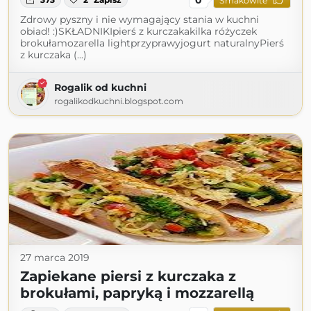
Smakowite
Zdrowy pyszny i nie wymagający stania w kuchni
obiad! :)SKŁADNIKIpierś z kurczakakilka różyczek
brokułamozarella lightprzyprawyjogurt naturalnyPierś
z kurczaka (...)
Rogalik od kuchni
rogalikodkuchni.blogspot.com
27 marca 2019
Zapiekane piersi z kurczaka z
brokułami, papryką i mozzarellą