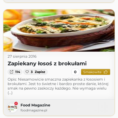
27 sierpnia 2016
Zapiekany łosoś z brokułami
0
114
3
Zapisz
Smakowite
Opis: Niesamowicie smaczna zapiekanka z łososiem i
brokułami. Jest to świetne i bardzo proste danie, której
smak na pewno zaskoczy każdego. Nie wymaga wielu
(...)
Food Magazine
foodmagazine.pl