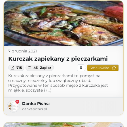
7 grudnia 2021
Kurczak zapiekany z pieczarkami
0
715
43
Zapisz
Smakowite
Kurczak zapiekany z pieczarkami to pomysł na
smaczny, niedzielny lub świąteczny obiad.
Przygotowane w ten sposób mięso z kurczaka jest
miękkie, soczyste i (...)
Danka Pichci
dankapichci.pl