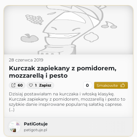
28 czerwca 2019
Kurczak zapiekany z pomidorem,
mozzarellą i pesto
0
60
1
Zapisz
Smakowite
Dzisiaj postawiałam na kurczaka i włoską klasykę.
Kurczak zapiekany z pomidorem, mozzarellą i pesto to
szybkie danie inspirowane popularną sałatką caprese.
(...)
PatiGotuje
patigotuje.pl