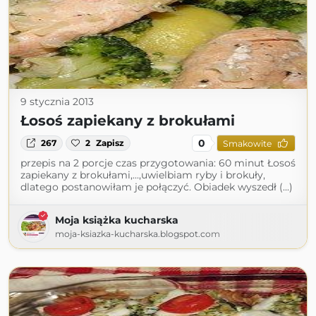
9 stycznia 2013
Łosoś zapiekany z brokułami
0
267
2
Zapisz
Smakowite
przepis na 2 porcje czas przygotowania: 60 minut Łosoś
zapiekany z brokułami,...,uwielbiam ryby i brokuły,
dlatego postanowiłam je połączyć. Obiadek wyszedł (...)
Moja książka kucharska
moja-ksiazka-kucharska.blogspot.com