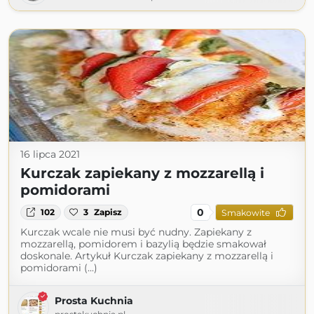
16 lipca 2021
Kurczak zapiekany z mozzarellą i
pomidorami
0
102
3
Zapisz
Smakowite
Kurczak wcale nie musi być nudny. Zapiekany z
mozzarellą, pomidorem i bazylią będzie smakował
doskonale. Artykuł Kurczak zapiekany z mozzarellą i
pomidorami (...)
Prosta Kuchnia