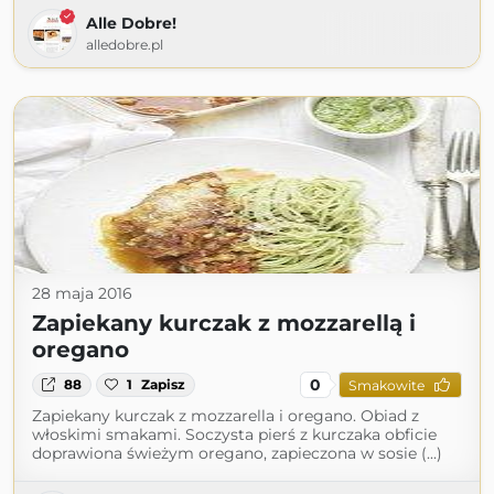
Alle Dobre!
alledobre.pl
28 maja 2016
Zapiekany kurczak z mozzarellą i
oregano
0
88
1
Zapisz
Smakowite
Zapiekany kurczak z mozzarella i oregano. Obiad z
włoskimi smakami. Soczysta pierś z kurczaka obficie
doprawiona świeżym oregano, zapieczona w sosie (...)