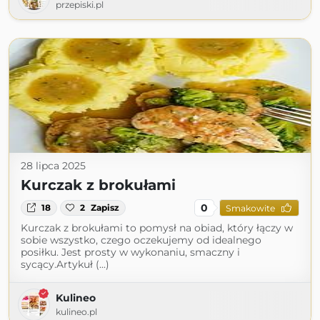
przepiski.pl
28 lipca 2025
Kurczak z brokułami
0
18
2
Zapisz
Smakowite
Kurczak z brokułami to pomysł na obiad, który łączy w
sobie wszystko, czego oczekujemy od idealnego
posiłku. Jest prosty w wykonaniu, smaczny i
sycący.Artykuł (...)
Kulineo
kulineo.pl