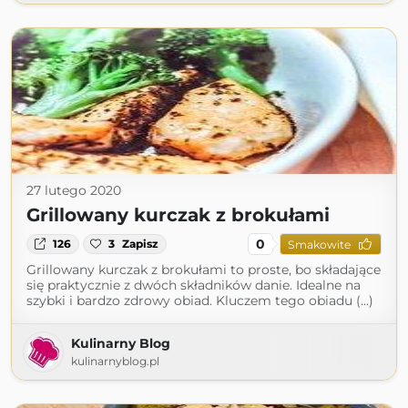
27 lutego 2020
Grillowany kurczak z brokułami
0
126
3
Zapisz
Smakowite
Grillowany kurczak z brokułami to proste, bo składające
się praktycznie z dwóch składników danie. Idealne na
szybki i bardzo zdrowy obiad. Kluczem tego obiadu (...)
Kulinarny Blog
kulinarnyblog.pl