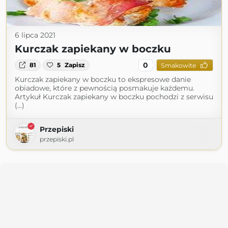
6 lipca 2021
Kurczak zapiekany w boczku
0
81
5
Zapisz
Smakowite
Kurczak zapiekany w boczku to ekspresowe danie
obiadowe, które z pewnością posmakuje każdemu.
Artykuł Kurczak zapiekany w boczku pochodzi z serwisu
(...)
Przepiski
przepiski.pl