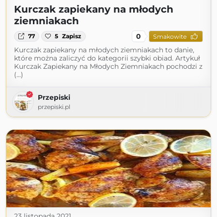
Kurczak zapiekany na młodych
ziemniakach
0
77
5
Zapisz
Smakowite
Kurczak zapiekany na młodych ziemniakach to danie,
które można zaliczyć do kategorii szybki obiad. Artykuł
Kurczak Zapiekany na Młodych Ziemniakach pochodzi z
(...)
Przepiski
przepiski.pl
23 listopada 2021