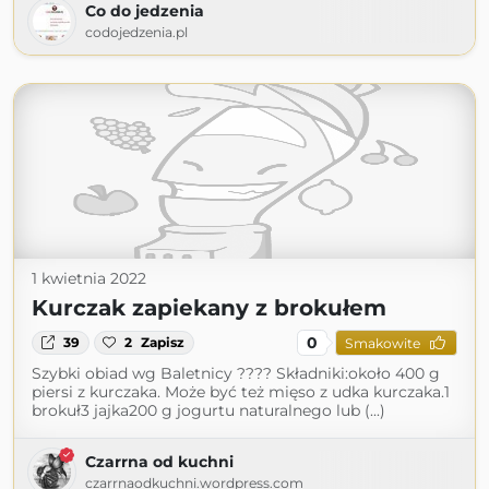
Co do jedzenia
codojedzenia.pl
1 kwietnia 2022
Kurczak zapiekany z brokułem
0
39
2
Zapisz
Smakowite
Szybki obiad wg Baletnicy ???? Składniki:około 400 g
piersi z kurczaka. Może być też mięso z udka kurczaka.1
brokuł3 jajka200 g jogurtu naturalnego lub (...)
Czarrna od kuchni
czarrnaodkuchni.wordpress.com