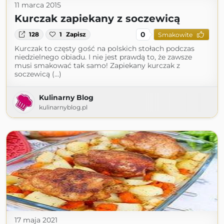
11 marca 2015
Kurczak zapiekany z soczewicą
0
128
1
Zapisz
Smakowite
Kurczak to częsty gość na polskich stołach podczas
niedzielnego obiadu. I nie jest prawdą to, że zawsze
musi smakować tak samo! Zapiekany kurczak z
soczewicą (...)
Kulinarny Blog
kulinarnyblog.pl
17 maja 2021