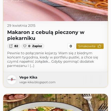
29 kwietnia 2015
Makaron z cebulą pieczony w
piekarniku
0
82
0
Zapisz
Smakowite
Pewnie to połączenie kojarzy Wam się z biednym
końcem tygodnia, kiedy w portfelu pustki, a chce się
czymś napełnić żołądek... Gdyby pominąć dodatek
parmezanu i (...)
Vege Kika
vege-kika.blogspot.com