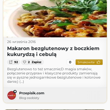
26 września 2016
Makaron bezglutenowy z boczkiem
kukurydzą i cebulą
0
92
2
Zapisz
Smakowite
Bezglutenowo to też smacznie;D magia smaków,
połączenie przypraw i klasyczne produkty zamieniają
się w pyszne jednogarnkowe bezglutenowe i kolorowe
danie;) (...)
Przepisik.com
Blog osobisty