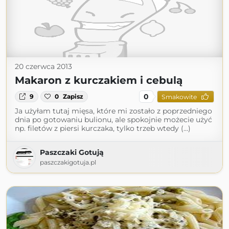
20 czerwca 2013
Makaron z kurczakiem i cebulą
0
9
0
Zapisz
Smakowite
Ja użyłam tutaj mięsa, które mi zostało z poprzedniego
dnia po gotowaniu bulionu, ale spokojnie możecie użyć
np. filetów z piersi kurczaka, tylko trzeb wtedy (...)
Paszczaki Gotują
paszczakigotuja.pl