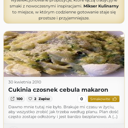
wyselekcjonowane propozycje, które łączą tradycyjne
smaki z nowoczesnymi inspiracjami.
Mikser Kulinarny
to miejsce, w którym codzienne gotowanie staje się
prostsze i przyjemniejsze.
30 kwietnia 2010
Cukinia czosnek cebula makaron
0
100
2
Zapisz
Smakowite
Dawno mnie tutaj nie było. Brakuje mi czasu w życiu,
aby wszystko zrobić jak trzeba według planu. Plan dość
często zostaje odłożony i jest bardzo bezplanowo. A (...)