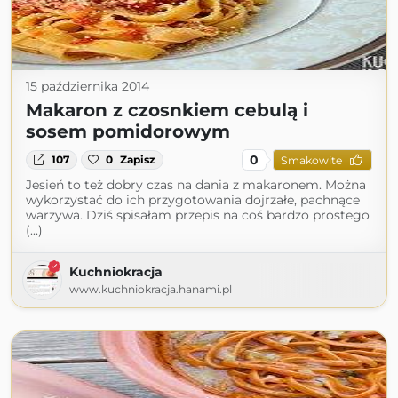
15 października 2014
Makaron z czosnkiem cebulą i
sosem pomidorowym
0
107
0
Zapisz
Smakowite
Jesień to też dobry czas na dania z makaronem. Można
wykorzystać do ich przygotowania dojrzałe, pachnące
warzywa. Dziś spisałam przepis na coś bardzo prostego
(...)
Kuchniokracja
www.kuchniokracja.hanami.pl