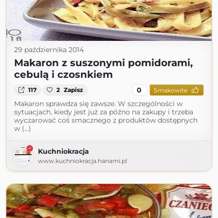
29 października 2014
Makaron z suszonymi pomidorami,
cebulą i czosnkiem
0
117
2
Zapisz
Smakowite
Makaron sprawdza się zawsze. W szczególności w
sytuacjach, kiedy jest już za późno na zakupy i trzeba
wyczarować coś smacznego z produktów dostępnych
w (...)
Kuchniokracja
www.kuchniokracja.hanami.pl