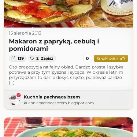
15 sierpnia 2013
Makaron z papryką, cebulą i
pomidorami
0
139
2
Zapisz
Smakowite
Oto propozycja na fajny obiad. Bardzo prosta i szybka
potrawa a przy tym pyszna i sycąca. W okresie letnim
przyrządzam to danie dosyć często, ponieważ bardzo
(...)
Kuchnia pachnąca bzem
kuchniapachnacabzem.blogspot.com