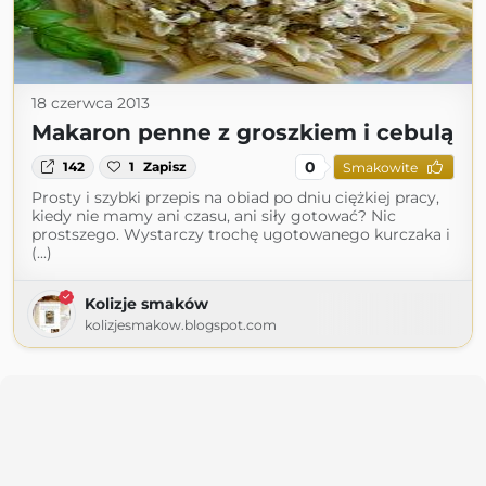
18 czerwca 2013
Makaron penne z groszkiem i cebulą
0
142
1
Zapisz
Smakowite
Prosty i szybki przepis na obiad po dniu ciężkiej pracy,
kiedy nie mamy ani czasu, ani siły gotować? Nic
prostszego. Wystarczy trochę ugotowanego kurczaka i
(...)
Kolizje smaków
kolizjesmakow.blogspot.com