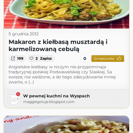
5 grudnia 2012
Makaron z kiełbasą musztardą i
karmelizowaną cebulą
0
199
2
Zapisz
Smakowite
Angielskie kielbasy w niczym nie przypominaja
tradycyjnej polskiej Podwawelskiej czy Slaskiej. Sa
swieze, nie wedzone, a do tego zdecydowanie mniej
zwarte, o (...)
W pewnej kuchni na Wyspach
maggiegotuje.blogspot.com