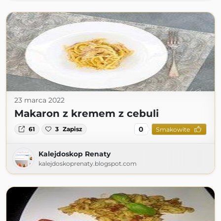
23 marca 2022
Makaron z kremem z cebuli
0
61
3
Zapisz
Smakowite
Kalejdoskop Renaty
kalejdoskoprenaty.blogspot.com