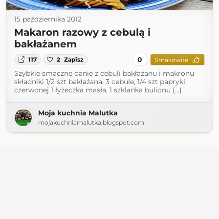
15 października 2012
Makaron razowy z cebulą i
bakłażanem
0
117
2
Zapisz
Smakowite
Szybkie smaczne danie z cebuli bakłażanu i makronu
składniki 1/2 szt bakłażana, 3 cebule, 1/4 szt papryki
czerwonej 1 łyżeczka masła, 1 szklanka bulionu (...)
Moja kuchnia Malutka
mojakuchniamalutka.blogspot.com