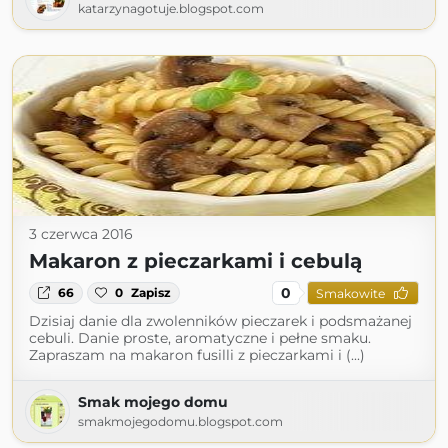
katarzynagotuje.blogspot.com
3 czerwca 2016
Makaron z pieczarkami i cebulą
0
66
0
Zapisz
Smakowite
Dzisiaj danie dla zwolenników pieczarek i podsmażanej
cebuli. Danie proste, aromatyczne i pełne smaku.
Zapraszam na makaron fusilli z pieczarkami i (...)
Smak mojego domu
smakmojegodomu.blogspot.com