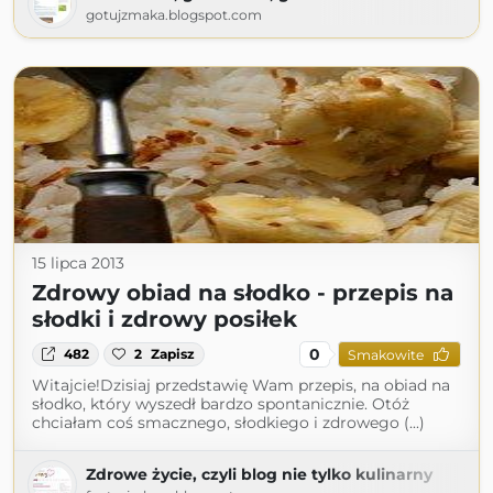
gotujzmaka.blogspot.com
15 lipca 2013
Zdrowy obiad na słodko - przepis na
słodki i zdrowy posiłek
0
482
2
Zapisz
Smakowite
Witajcie!Dzisiaj przedstawię Wam przepis, na obiad na
słodko, który wyszedł bardzo spontanicznie. Otóż
chciałam coś smacznego, słodkiego i zdrowego (...)
Zdrowe życie, czyli blog nie tylko kulinarny