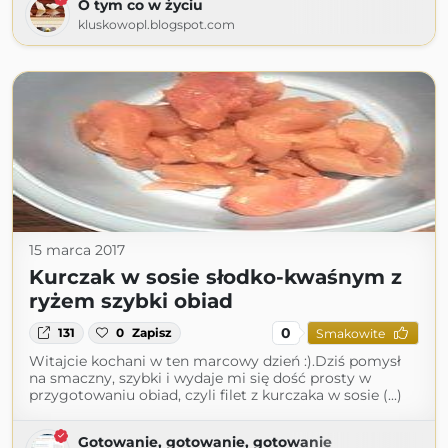
O tym co w życiu
kluskowopl.blogspot.com
15 marca 2017
Kurczak w sosie słodko-kwaśnym z
ryżem szybki obiad
0
131
0
Zapisz
Smakowite
Witajcie kochani w ten marcowy dzień :).Dziś pomysł
na smaczny, szybki i wydaje mi się dość prosty w
przygotowaniu obiad, czyli filet z kurczaka w sosie (...)
Gotowanie, gotowanie, gotowanie