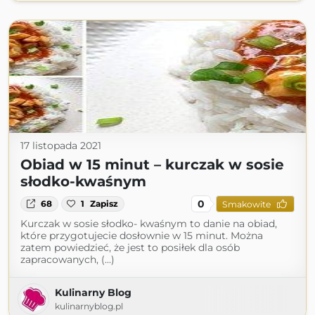
17 listopada 2021
Obiad w 15 minut – kurczak w sosie
słodko-kwaśnym
0
68
1
Zapisz
Smakowite
Kurczak w sosie słodko- kwaśnym to danie na obiad,
które przygotujecie dosłownie w 15 minut. Można
zatem powiedzieć, że jest to posiłek dla osób
zapracowanych, (...)
Kulinarny Blog
kulinarnyblog.pl