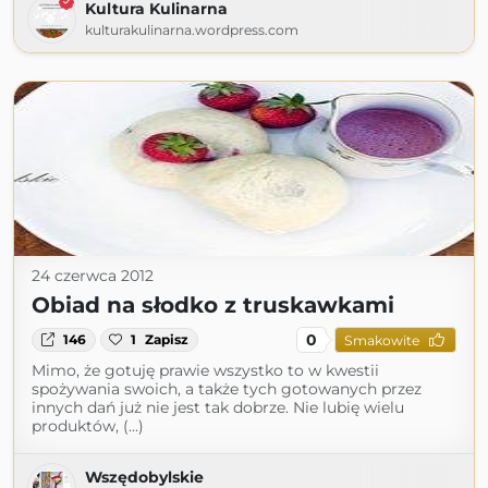
Kultura Kulinarna
kulturakulinarna.wordpress.com
24 czerwca 2012
Obiad na słodko z truskawkami
0
146
1
Zapisz
Smakowite
Mimo, że gotuję prawie wszystko to w kwestii
spożywania swoich, a także tych gotowanych przez
innych dań już nie jest tak dobrze. Nie lubię wielu
produktów, (...)
Wszędobylskie