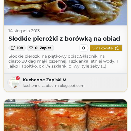
14 sierpnia 2013
Słodkie pierożki z borówką na obiad
0
108
0
Zapisz
Smakowite
Słodkie pierożki na piątkowy obiad.Składniki na
ciasto:80 dag mąki pszennej, 1 szklanka letniej wody, 1
jajko i 1 żółtko, ok 1/4 szklanki oliwy, tyle żeby (...)
Kuchenne Zapiski M
kuchenne-zapiski-m.blogspot.com