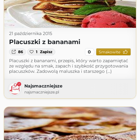
21 października 2015
Placuszki z bananami
0
86
1
Zapisz
Smakowite
Placuszki z bananami, przepis, który warto zapamiętać
ze względu na smak, zapach i szybkość przygotowania
placuszków. Zadowolą maluszka i starszego (...)
Najsmaczniejsze
najsmaczniejsze.pl