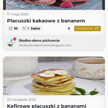
17 maja 2020
Placuszki kakaowe z bananem
0
59
1
Zapisz
Smakowite
Słodko-słone pichcenie
slodkoslonepichcenie.blogspot.com
23 listopada 2023
Kefirowe placuszki z bananami