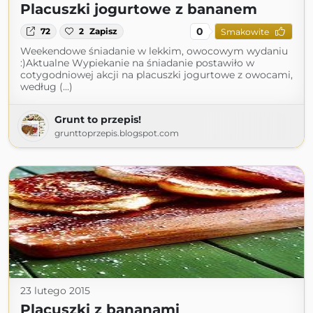
Placuszki jogurtowe z bananem
0
72
2
Zapisz
Smakowite
Weekendowe śniadanie w lekkim, owocowym wydaniu
:)Aktualne Wypiekanie na śniadanie postawiło w
cotygodniowej akcji na placuszki jogurtowe z owocami,
według (...)
Grunt to przepis!
grunttoprzepis.blogspot.com
23 lutego 2015
Placuszki z bananami