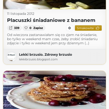
11 listopada 2012
Placuszki śniadaniowe z bananem
0
339
0
Zapisz
Smakowite
Od wieczora zastanawiałam się co zjem na śniadanie,
bo tylko w weekend mam czas, żeby zrobić śniadaniu
zdjęcie i tylko w weekend jem przy dziennym (...)
Lekki brzusio. Zdrowy brzusio
lekkibrzusio.blogspot.com