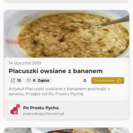
14 stycznia 2019
Placuszki owsiane z bananem
0
12
0
Zapisz
Smakowite
Artykuł Placuszki owsiane z bananem pochodzi z
serwisu Przepis od Po Prostu Pycha.
Po Prostu Pycha
poprostupycha.com.pl