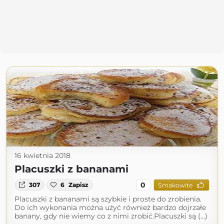
16 kwietnia 2018
Placuszki z bananami
0
307
6
Zapisz
Smakowite
Placuszki z bananami są szybkie i proste do zrobienia.
Do ich wykonania można użyć również bardzo dojrzałe
banany, gdy nie wiemy co z nimi zrobić.Placuszki są (...)