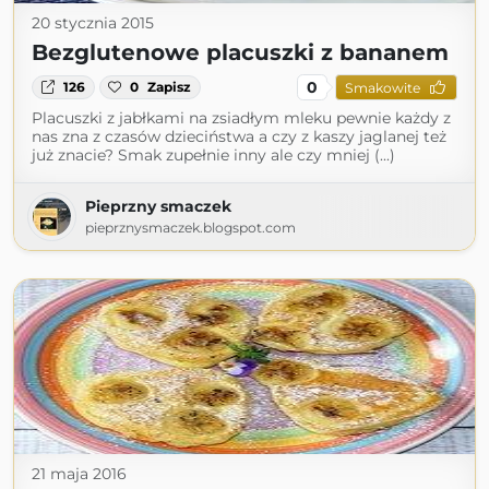
20 stycznia 2015
Bezglutenowe placuszki z bananem
0
126
0
Zapisz
Smakowite
Placuszki z jabłkami na zsiadłym mleku pewnie każdy z
nas zna z czasów dzieciństwa a czy z kaszy jaglanej też
już znacie? Smak zupełnie inny ale czy mniej (...)
Pieprzny smaczek
pieprznysmaczek.blogspot.com
21 maja 2016