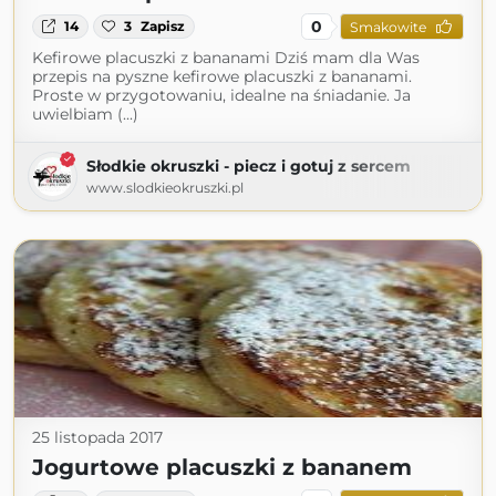
0
14
3
Zapisz
Smakowite
Kefirowe placuszki z bananami Dziś mam dla Was
przepis na pyszne kefirowe placuszki z bananami.
Proste w przygotowaniu, idealne na śniadanie. Ja
uwielbiam (...)
Słodkie okruszki - piecz i gotuj z sercem
www.slodkieokruszki.pl
25 listopada 2017
Jogurtowe placuszki z bananem