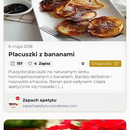
6 maja 2018
Placuszki z bananami
0
157
4
Zapisz
Smakowite
Puszyste placuszki na naturalnym serku
homogenizowanym z bananem. Bardzo delikatne i
niezwykle smaczne. Banan pod wpływem ciepła
apetycznie się rozpada i (...)
Zapach apetytu
zapachapetytu.wordpress.com