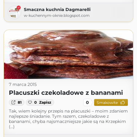
Smaczna kuchnia Dagmarelli
w-kuchennym-oknie.blogspot.com
7 marca 2015
Placuszki czekoladowe z bananami
0
81
0
Zapisz
Smakowite
Tak, wiem kolejny przepis na placuszki – moim zdaniem
najlepsze śniadanie. Tym razem, czekoladowe z
bananami, chyba najsmaczniejsze jakie są na Krzepkim
(...)