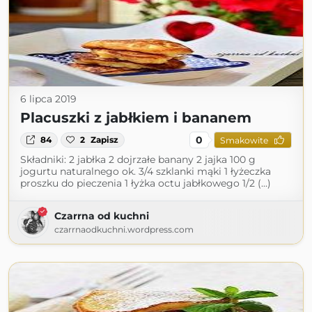
6 lipca 2019
Placuszki z jabłkiem i bananem
0
84
2
Zapisz
Smakowite
Składniki: 2 jabłka 2 dojrzałe banany 2 jajka 100 g
jogurtu naturalnego ok. 3/4 szklanki mąki 1 łyżeczka
proszku do pieczenia 1 łyżka octu jabłkowego 1/2 (...)
Czarrna od kuchni
czarrnaodkuchni.wordpress.com