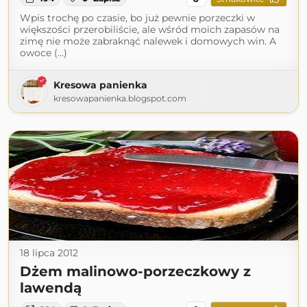
Wpis trochę po czasie, bo już pewnie porzeczki w
większości przerobiliście, ale wśród moich zapasów na
zimę nie może zabraknąć nalewek i domowych win. A
owoce (...)
Kresowa panienka
kresowapanienka.blogspot.com
18 lipca 2012
Dżem malinowo-porzeczkowy z
lawendą