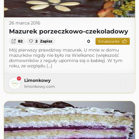
26 marca 2016
Mazurek porzeczkowo-czekoladowy
0
82
2
Zapisz
Smakowite
Mój pierwszy prawdziwy mazurek. U mnie w domu
mazurków nigdy nie było na Wielkanoc (większość
domowników z reguły upomina się o babkę). W tym
roku, ze względu (...)
Limonkowy
limonkowy.com