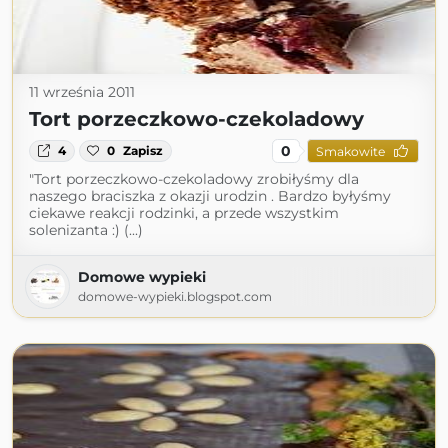
11 września 2011
Tort porzeczkowo-czekoladowy
0
4
0
Zapisz
Smakowite
"Tort porzeczkowo-czekoladowy zrobiłyśmy dla
naszego braciszka z okazji urodzin . Bardzo byłyśmy
ciekawe reakcji rodzinki, a przede wszystkim
solenizanta :) (...)
Domowe wypieki
domowe-wypieki.blogspot.com