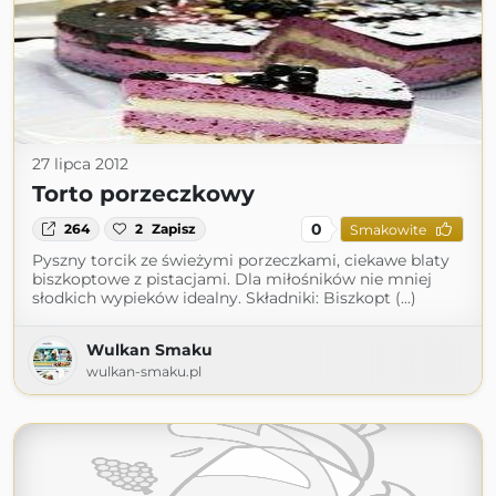
27 lipca 2012
Torto porzeczkowy
0
264
2
Zapisz
Smakowite
Pyszny torcik ze świeżymi porzeczkami, ciekawe blaty
biszkoptowe z pistacjami. Dla miłośników nie mniej
słodkich wypieków idealny. Składniki: Biszkopt (...)
Wulkan Smaku
wulkan-smaku.pl