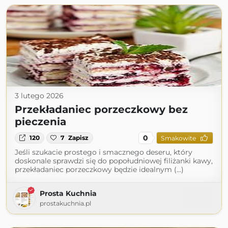
3 lutego 2026
Przekładaniec porzeczkowy bez
pieczenia
0
120
7
Zapisz
Smakowite
Jeśli szukacie prostego i smacznego deseru, który
doskonale sprawdzi się do popołudniowej filiżanki kawy,
przekładaniec porzeczkowy będzie idealnym (...)
Prosta Kuchnia
prostakuchnia.pl