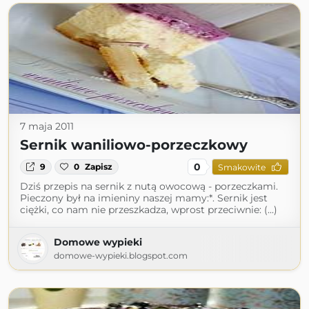
7 maja 2011
Sernik waniliowo-porzeczkowy
0
9
0
Zapisz
Smakowite
Dziś przepis na sernik z nutą owocową - porzeczkami.
Pieczony był na imieniny naszej mamy:*. Sernik jest
ciężki, co nam nie przeszkadza, wprost przeciwnie: (...)
Domowe wypieki
domowe-wypieki.blogspot.com