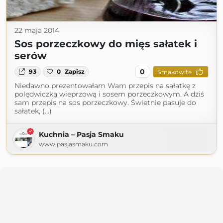
22 maja 2014
Sos porzeczkowy do mięs sałatek i
serów
0
93
0
Zapisz
Smakowite
Niedawno prezentowałam Wam przepis na sałatkę z
polędwiczką wieprzową i sosem porzeczkowym. A dziś
sam przepis na sos porzeczkowy. Świetnie pasuje do
sałatek, (...)
Kuchnia – Pasja Smaku
www.pasjasmaku.com