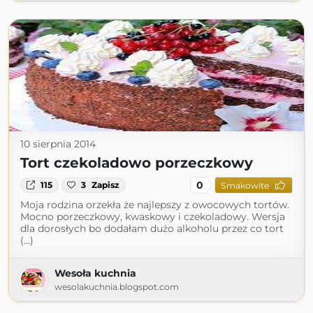
10 sierpnia 2014
Tort czekoladowo porzeczkowy
0
115
3
Zapisz
Smakowite
Moja rodzina orzekła że najlepszy z owocowych tortów.
Mocno porzeczkowy, kwaskowy i czekoladowy. Wersja
dla dorosłych bo dodałam dużo alkoholu przez co tort
(...)
Wesoła kuchnia
wesolakuchnia.blogspot.com