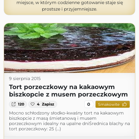
miejsce, w którym codzienne gotowanie staje się
prostsze i przyjemniejsze.
9 sierpnia 2015
Tort porzeczkowy na kakaowym
biszkopcie z musem porzeczkowym
0
120
4
Zapisz
Smakowite
Mocno schłodzony słodko-kwaśny tort na kakaowym
biszkopcie z masą śmietanową i musem
porzeczkowym idealny na upalne dniŚrednica blachy na
tort porzeczkowy: 25 (...)