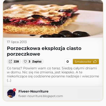
17 lipca 2013
Porzeczkowa eksplozja ciasto
porzeczkowe
0
228
3
Zapisz
Smakowite
Co teraz? Powiem wam co teraz. Siedzę całymi dniami
w domu. Nic się nie zmienia, jest kiepsko. A te
niekończące się codzienne poranne nadzieje i wieczorne
(...)
Fiveer-Nourriture
fiveer-nourriture.blogspot.com