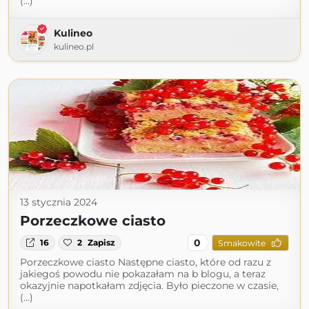
(...)
Kulineo
kulineo.pl
13 stycznia 2024
Porzeczkowe ciasto
0
16
2
Zapisz
Smakowite
Porzeczkowe ciasto Następne ciasto, które od razu z
jakiegoś powodu nie pokazałam na b blogu, a teraz
okazyjnie napotkałam zdjęcia. Było pieczone w czasie,
(...)