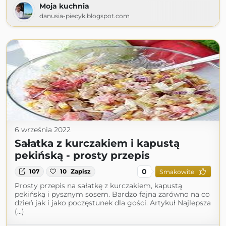
Moja kuchnia
danusia-piecyk.blogspot.com
6 września 2022
Sałatka z kurczakiem i kapustą
pekińską - prosty przepis
0
107
10
Zapisz
Smakowite
Prosty przepis na sałatkę z kurczakiem, kapustą
pekińską i pysznym sosem. Bardzo fajna zarówno na co
dzień jak i jako poczęstunek dla gości. Artykuł Najlepsza
(...)