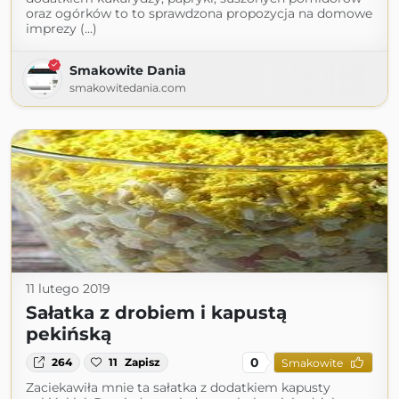
oraz ogórków to to sprawdzona propozycja na domowe
imprezy (...)
Smakowite Dania
smakowitedania.com
11 lutego 2019
Sałatka z drobiem i kapustą
pekińską
0
264
11
Zapisz
Smakowite
Zaciekawiła mnie ta sałatka z dodatkiem kapusty