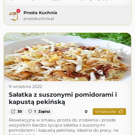
Prosta Kuchnia
prostakuchnia.pl
9 września 2022
Sałatka z suszonymi pomidorami i
kapustą pekińską
0
30
1
Zapisz
Smakowite
Rewelacyjna w smaku, prosta do zrobienia i przede
wszystkim bardzo sycąca sałatka z suszonymi
pomidorami i kapustą pekińską. Idealna do pracy, na