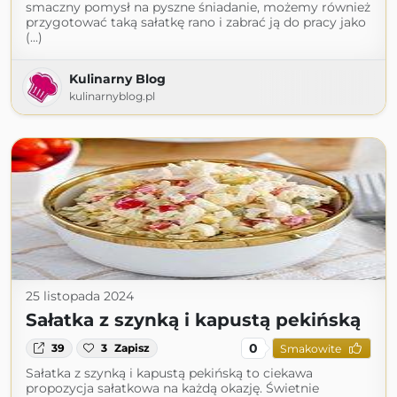
smaczny pomysł na pyszne śniadanie, możemy również
przygotować taką sałatkę rano i zabrać ją do pracy jako
(...)
Kulinarny Blog
kulinarnyblog.pl
25 listopada 2024
Sałatka z szynką i kapustą pekińską
0
39
3
Zapisz
Smakowite
Sałatka z szynką i kapustą pekińską to ciekawa
propozycja sałatkowa na każdą okazję. Świetnie