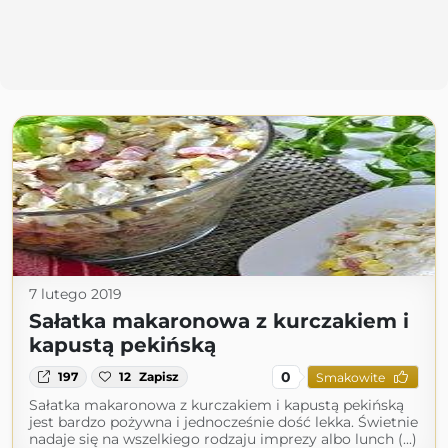
7 lutego 2019
Sałatka makaronowa z kurczakiem i
kapustą pekińską
0
197
12
Zapisz
Smakowite
Sałatka makaronowa z kurczakiem i kapustą pekińską
jest bardzo pożywna i jednocześnie dość lekka. Świetnie
nadaje się na wszelkiego rodzaju imprezy albo lunch (...)