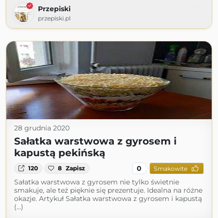
Przepiski
przepiski.pl
28 grudnia 2020
Sałatka warstwowa z gyrosem i
kapustą pekińską
0
120
8
Zapisz
Smakowite
Sałatka warstwowa z gyrosem nie tylko świetnie
smakuje, ale też pięknie się prezentuje. Idealna na różne
okazje. Artykuł Sałatka warstwowa z gyrosem i kapustą
(...)