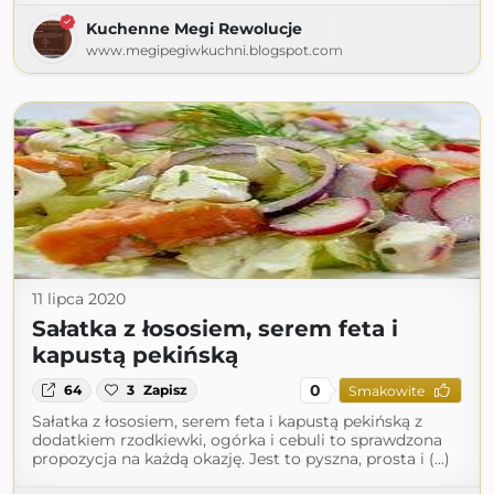
Kuchenne Megi Rewolucje
www.megipegiwkuchni.blogspot.com
11 lipca 2020
Sałatka z łososiem, serem feta i
kapustą pekińską
0
64
3
Zapisz
Smakowite
Sałatka z łososiem, serem feta i kapustą pekińską z
dodatkiem rzodkiewki, ogórka i cebuli to sprawdzona
propozycja na każdą okazję. Jest to pyszna, prosta i (...)