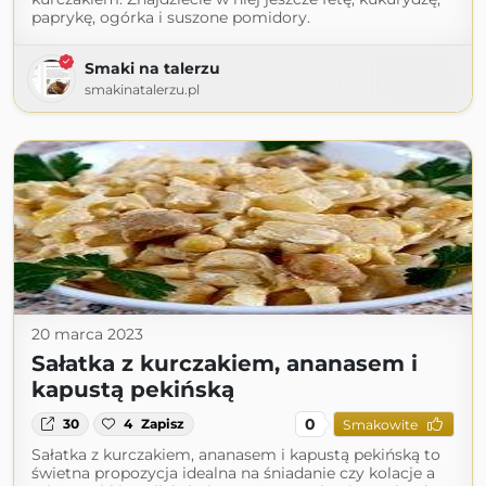
paprykę, ogórka i suszone pomidory.
Smaki na talerzu
smakinatalerzu.pl
20 marca 2023
Sałatka z kurczakiem, ananasem i
kapustą pekińską
0
30
4
Zapisz
Smakowite
Sałatka z kurczakiem, ananasem i kapustą pekińską to
świetna propozycja idealna na śniadanie czy kolacje a