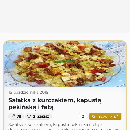
15 października 2019
Sałatka z kurczakiem, kapustą
pekińską i fetą
0
78
2
Zapisz
Smakowite
Sałatka z kurczakiem, kapustą pekińską i fetą z
dodatkiem kukurydzy, papryki, suszonych pomidorów