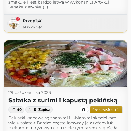
smakuje i jest bardzo łatwa w wykonaniu! Artykuł
Sałatka z szynką (...)
Przepiski
przepiski.pl
29 października 2023
Sałatka z surimi i kapustą pekińską
0
40
6
Zapisz
Smakowite
Paluszki krabowe są znanymi i lubianymi składnikami
wielu sałatek. Bardzo często łączymy je z ryżem lub
makaronem ryżowym, a u mnie tym razem zagościła