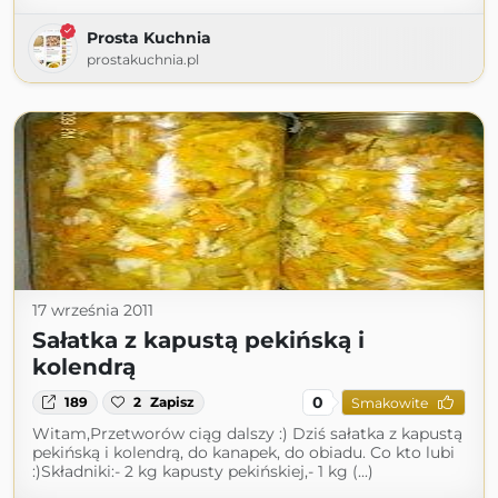
Prosta Kuchnia
prostakuchnia.pl
17 września 2011
Sałatka z kapustą pekińską i
kolendrą
0
189
2
Zapisz
Smakowite
Witam,Przetworów ciąg dalszy :) Dziś sałatka z kapustą
pekińską i kolendrą, do kanapek, do obiadu. Co kto lubi
:)Składniki:- 2 kg kapusty pekińskiej,- 1 kg (...)