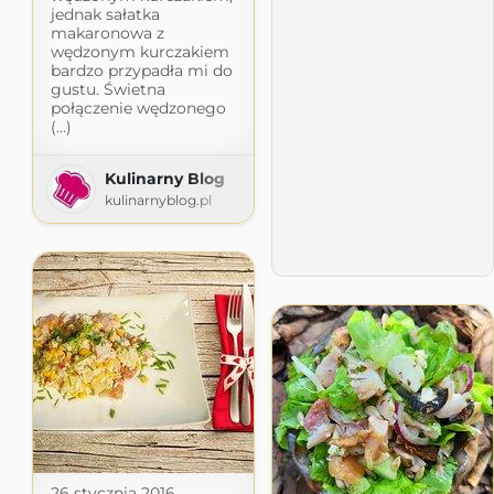
jednak sałatka
makaronowa z
wędzonym kurczakiem
bardzo przypadła mi do
gustu. Świetna
połączenie wędzonego
(...)
Kulinarny Blog
kulinarnyblog.pl
26 stycznia 2016