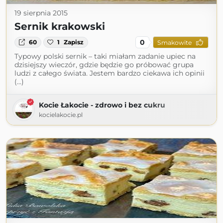
19 sierpnia 2015
Sernik krakowski
0
60
1
Zapisz
Smakowite
Typowy polski sernik – taki miałam zadanie upiec na
dzisiejszy wieczór, gdzie będzie go próbować grupa
ludzi z całego świata. Jestem bardzo ciekawa ich opinii
(...)
Kocie Łakocie - zdrowo i bez cukru
kocielakocie.pl