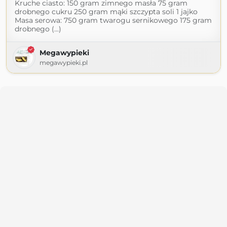
Kruche ciasto: 150 gram zimnego masła 75 gram
drobnego cukru 250 gram mąki szczypta soli 1 jajko
Masa serowa: 750 gram twarogu sernikowego 175 gram
drobnego (...)
Megawypieki
megawypieki.pl