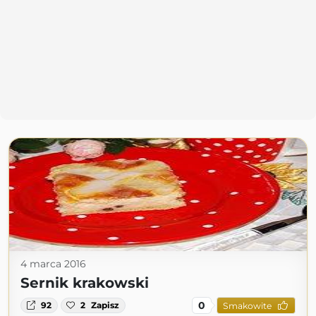
4 marca 2016
Sernik krakowski
0
92
2
Zapisz
Smakowite