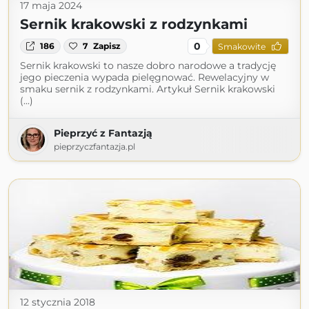
17 maja 2024
Sernik krakowski z rodzynkami
0
186
7
Zapisz
Smakowite
Sernik krakowski to nasze dobro narodowe a tradycję
jego pieczenia wypada pielęgnować. Rewelacyjny w
smaku sernik z rodzynkami. Artykuł Sernik krakowski
(...)
Pieprzyć z Fantazją
pieprzyczfantazja.pl
12 stycznia 2018