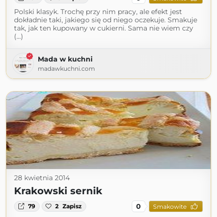
Polski klasyk. Trochę przy nim pracy, ale efekt jest
dokładnie taki, jakiego się od niego oczekuje. Smakuje
tak, jak ten kupowany w cukierni. Sama nie wiem czy
(...)
Mada w kuchni
madawkuchni.com
28 kwietnia 2014
Krakowski sernik
0
79
2
Zapisz
Smakowite