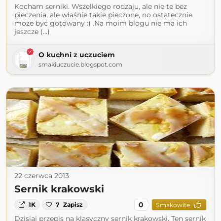
Kocham serniki. Wszelkiego rodzaju, ale nie te bez
pieczenia, ale właśnie takie pieczone, no ostatecznie
może być gotowany :) .Na moim blogu nie ma ich
jeszcze (...)
O kuchni z uczuciem
smakiuczucie.blogspot.com
22 czerwca 2013
Sernik krakowski
0
1K
7
Zapisz
Smakowite
Dzisiaj przepis na klasyczny sernik krakowski. Ten sernik