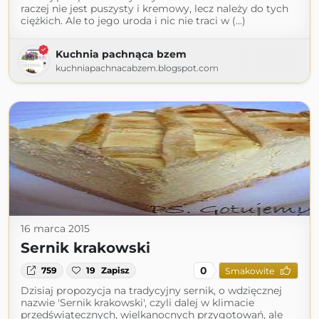
raczej nie jest puszysty i kremowy, lecz należy do tych
ciężkich. Ale to jego uroda i nic nie traci w (...)
Kuchnia pachnąca bzem
kuchniapachnacabzem.blogspot.com
16 marca 2015
Sernik krakowski
0
759
19
Zapisz
Smakowite
Dzisiaj propozycja na tradycyjny sernik, o wdzięcznej
nazwie 'Sernik krakowski', czyli dalej w klimacie
przedświątecznych, wielkanocnych przygotowań, ale