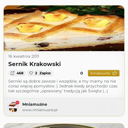
16 kwietnia 2011
Sernik Krakowski
0
468
2
Zapisz
Smakowite
Serniki są dobre zawsze i wszędzie, a my mamy na nie
coraz więcej pomysłów :) Jednak kiedy przychodzi czas
tak szczególnie „oprawiany’ tradycją jak Święta (...)
Mniamuśne
www.mniamusne.pl