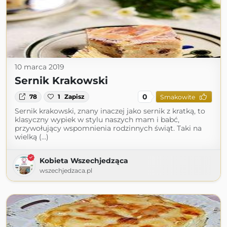
10 marca 2019
Sernik Krakowski
0
78
1
Zapisz
Smakowite
Sernik krakowski, znany inaczej jako sernik z kratką, to
klasyczny wypiek w stylu naszych mam i babć,
przywołujący wspomnienia rodzinnych świąt. Taki na
wielką (...)
Kobieta Wszechjedząca
wszechjedzaca.pl