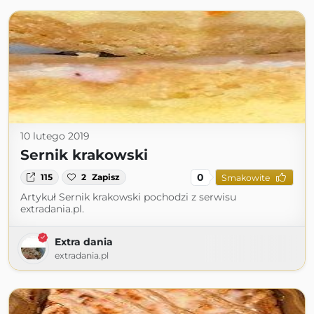
10 lutego 2019
Sernik krakowski
0
115
2
Zapisz
Smakowite
Artykuł Sernik krakowski pochodzi z serwisu
extradania.pl.
Extra dania
extradania.pl