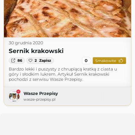
30 grudnia 2020
Sernik krakowski
0
86
2
Zapisz
Smakowite
Bardzo lekki i puszysty z chrupiącą kratką z ciasta u
góry i słodkim lukrem. Artykuł Sernik krakowski
pochodzi z serwisu Wasze Przepisy.
Wasze Przepisy
wasze-przepisy.pl