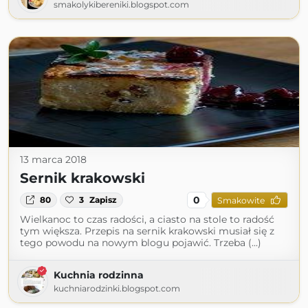
smakolykibereniki.blogspot.com
13 marca 2018
Sernik krakowski
0
80
3
Zapisz
Smakowite
Wielkanoc to czas radości, a ciasto na stole to radość
tym większa. Przepis na sernik krakowski musiał się z
tego powodu na nowym blogu pojawić. Trzeba (...)
Kuchnia rodzinna
kuchniarodzinki.blogspot.com