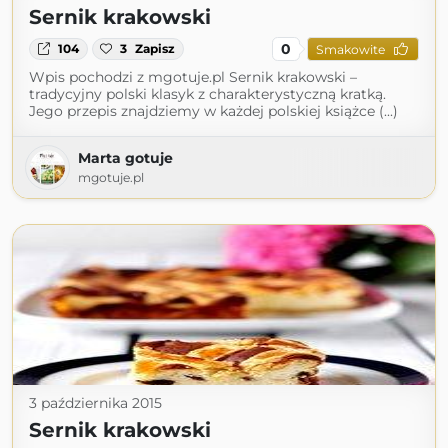
Sernik krakowski
0
104
3
Zapisz
Smakowite
Wpis pochodzi z mgotuje.pl Sernik krakowski –
tradycyjny polski klasyk z charakterystyczną kratką.
Jego przepis znajdziemy w każdej polskiej książce (...)
Marta gotuje
mgotuje.pl
3 października 2015
Sernik krakowski