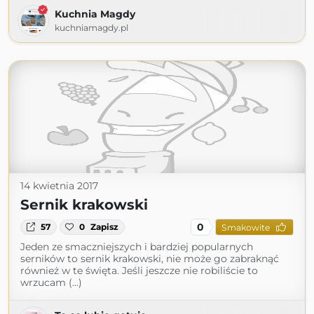
Kuchnia Magdy
kuchniamagdy.pl
14 kwietnia 2017
Sernik krakowski
0
57
0
Zapisz
Smakowite
Jeden ze smaczniejszych i bardziej popularnych
serników to sernik krakowski, nie może go zabraknąć
również w te święta. Jeśli jeszcze nie robiliście to
wrzucam (...)