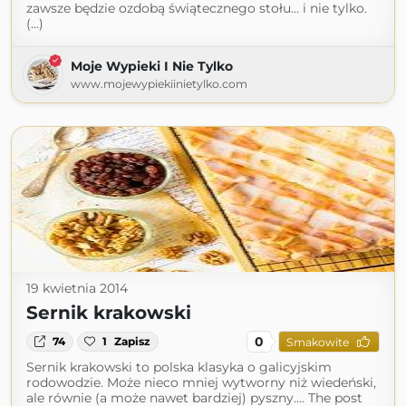
zawsze będzie ozdobą świątecznego stołu… i nie tylko.
(...)
Moje Wypieki I Nie Tylko
www.mojewypiekiinietylko.com
19 kwietnia 2014
Sernik krakowski
0
74
1
Zapisz
Smakowite
Sernik krakowski to polska klasyka o galicyjskim
rodowodzie. Może nieco mniej wytworny niż wiedeński,
ale równie (a może nawet bardziej) pyszny.… The post