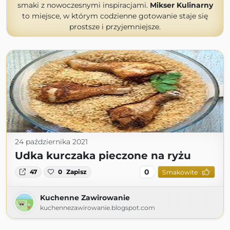
smaki z nowoczesnymi inspiracjami.
Mikser Kulinarny
to miejsce, w którym codzienne gotowanie staje się
prostsze i przyjemniejsze.
24 października 2021
Udka kurczaka pieczone na ryżu
0
47
0
Zapisz
Smakowite
Kuchenne Zawirowanie
kuchennezawirowanie.blogspot.com