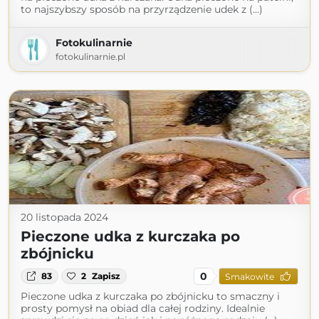
to najszybszy sposób na przyrządzenie udek z (...)
Fotokulinarnie
fotokulinarnie.pl
20 listopada 2024
Pieczone udka z kurczaka po
zbójnicku
0
83
2
Zapisz
Smakowite
Pieczone udka z kurczaka po zbójnicku to smaczny i
prosty pomysł na obiad dla całej rodziny. Idealnie