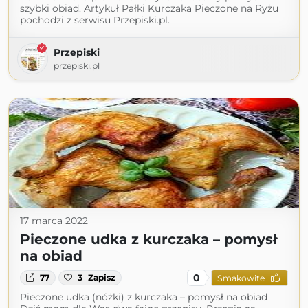
szybki obiad. Artykuł Pałki Kurczaka Pieczone na Ryżu
pochodzi z serwisu Przepiski.pl.
Przepiski
przepiski.pl
17 marca 2022
Pieczone udka z kurczaka – pomysł
na obiad
0
77
3
Zapisz
Smakowite
Pieczone udka (nóżki) z kurczaka – pomysł na obiad