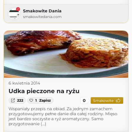
Smakowite Dania
smakowitedania.com
6 kwietnia 2014
Udka pieczone na ryżu
0
222
1
Zapisz
Smakowite
Wspaniały przepis na obiad. Za jednym zamachem
przygotowujemy pełne danie dla całej rodziny. Mięso
jest bardzo soczyste a ryż aromatyczny. Samo
przygotowanie (...)