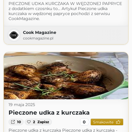
PIECZONE UDKA KURCZAKA W WĘDZONEJ PAPRYCE
z dodatkiem czosnku to... Artykuł Pieczone udka
kurczaka w wędzonej papryce pochodzi z serwisu
CookMagazine.
Cook Magazine
cookmagazine.pl
19 maja 2025
Pieczone udka z kurczaka
0
10
2
Zapisz
Smakowite
Pieczone udka z kurczaka Pieczone udka z kurczaka -