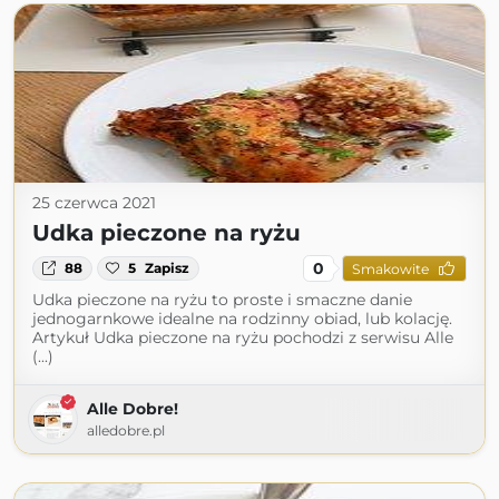
25 czerwca 2021
Udka pieczone na ryżu
0
88
5
Zapisz
Smakowite
Udka pieczone na ryżu to proste i smaczne danie
jednogarnkowe idealne na rodzinny obiad, lub kolację.
Artykuł Udka pieczone na ryżu pochodzi z serwisu Alle
(...)
Alle Dobre!
alledobre.pl