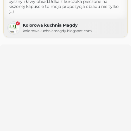
pyszny i ławy obiad.Udka z kurczaka pieczone na
kiszonej kapuście to moja propozycja obiadu nie tylko
(...)
Kolorowa kuchnia Magdy
kolorowakuchniamagdy.blogspot.com