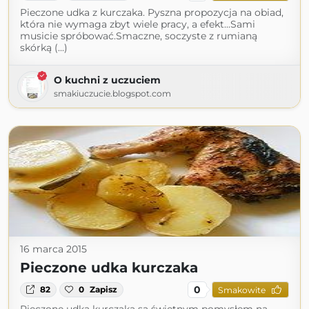
Pieczone udka z kurczaka. Pyszna propozycja na obiad,
która nie wymaga zbyt wiele pracy, a efekt...Sami
musicie spróbować.Smaczne, soczyste z rumianą
skórką (...)
O kuchni z uczuciem
smakiuczucie.blogspot.com
16 marca 2015
Pieczone udka kurczaka
0
82
0
Zapisz
Smakowite