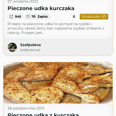
27 września 2022
Pieczone udka kurczaka
0
945
70
Zapisz
Smakowite
Przepis na pieczone udka to pomysł na szybki i
smaczny obiad, który bez wątpienia szybko znikanie z
talerzy. Przepis jest...
Szefpoleca
szefpoleca.pl
28 października 2013
Pieczone udka z kurczaka