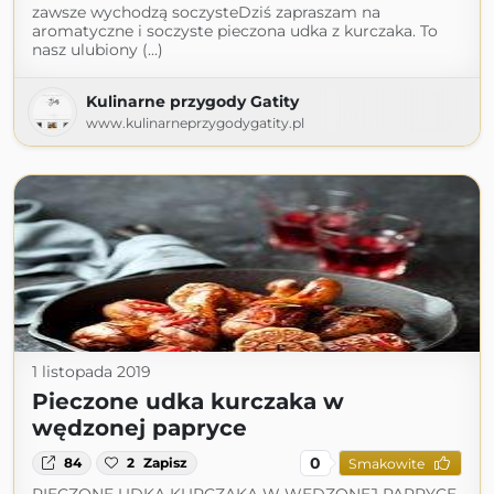
zawsze wychodzą soczysteDziś zapraszam na
aromatyczne i soczyste pieczona udka z kurczaka. To
nasz ulubiony (...)
Kulinarne przygody Gatity
www.kulinarneprzygodygatity.pl
1 listopada 2019
Pieczone udka kurczaka w
wędzonej papryce
0
84
2
Zapisz
Smakowite