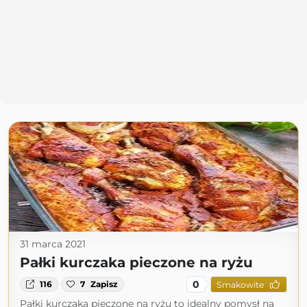
31 marca 2021
Pałki kurczaka pieczone na ryżu
0
116
7
Zapisz
Smakowite
Pałki kurczaka pieczone na ryżu to idealny pomysł na