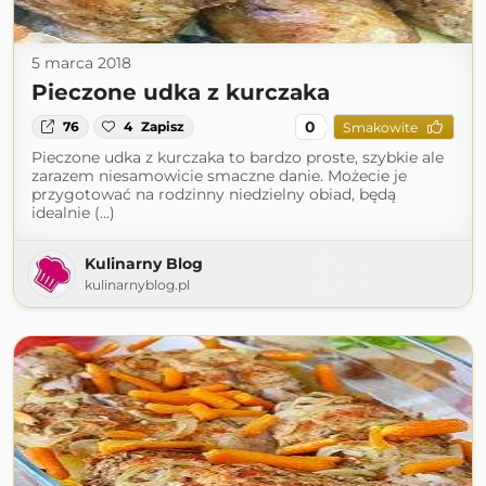
5 marca 2018
Pieczone udka z kurczaka
0
76
4
Zapisz
Smakowite
Pieczone udka z kurczaka to bardzo proste, szybkie ale
zarazem niesamowicie smaczne danie. Możecie je
przygotować na rodzinny niedzielny obiad, będą
idealnie (...)
Kulinarny Blog
kulinarnyblog.pl