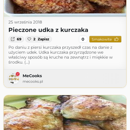
25 września 2018
Pieczone udka z kurczaka
0
69
2
Zapisz
Smakowite
Po daniu z piersi kurczaka przyszedł czas na danie z
użyciem udek. Udka kurczaka przyrządzone we
właściwy sposób są kruche na zewnątrz i miękkie w
środku. (...)
MeCooks
mecooks.pl