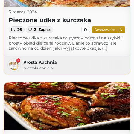
5 marca 2024
Pieczone udka z kurczaka
0
26
2
Zapisz
Smakowite
Pieczone udka z kurczaka to pyszny pomysł na szybki i
prosty obiad dla całej rodziny. Danie to sprawdzi się
zarówno na co dzień, jak i wyjątkowe okazje, (...)
Prosta Kuchnia
prostakuchnia.pl