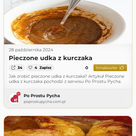
28 października 2024
Pieczone udka z kurczaka
0
34
4
Zapisz
Smakowite
Jak zrobić pieczone udka z kurczaka? Artykuł Pieczone
udka z kurczaka pochodzi z serwisu Po Prostu Pycha.
Po Prostu Pycha
poprostupycha.com.pl