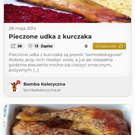
28 maja 2014
Pieczone udka z kurczaka
0
2K
13
Zapisz
Smakowite
Pieczone udka z kurczaka są prawie “samoobsługowe”.
Roboty przy nich niezbyt wiele, a już po niespełna
godzinie pieczenia można się cieszyć smacznym,
pożywnym (...)
Bomba Kaloryczna
bombakaloryczna.pl