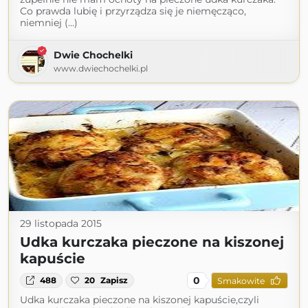
Co prawda lubię i przyrządza się je niemęcząco,
niemniej (...)
Dwie Chochelki
www.dwiechochelki.pl
29 listopada 2015
Udka kurczaka pieczone na kiszonej
kapuście
0
488
20
Zapisz
Smakowite
Udka kurczaka pieczone na kiszonej kapuście,czyli