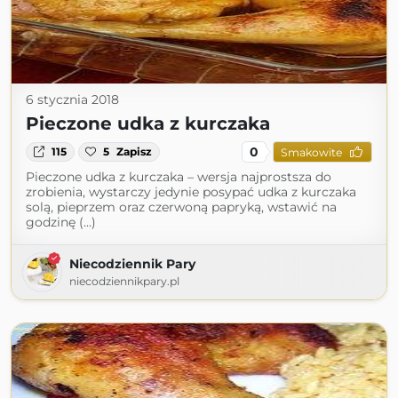
6 stycznia 2018
Pieczone udka z kurczaka
0
115
5
Zapisz
Smakowite
Pieczone udka z kurczaka – wersja najprostsza do
zrobienia, wystarczy jedynie posypać udka z kurczaka
solą, pieprzem oraz czerwoną papryką, wstawić na
godzinę (...)
Niecodziennik Pary
niecodziennikpary.pl