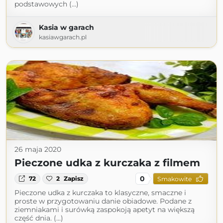
podstawowych (...)
Kasia w garach
kasiawgarach.pl
26 maja 2020
Pieczone udka z kurczaka z filmem
0
72
2
Zapisz
Smakowite
Pieczone udka z kurczaka to klasyczne, smaczne i
proste w przygotowaniu danie obiadowe. Podane z
ziemniakami i surówką zaspokoją apetyt na większą
część dnia. (...)