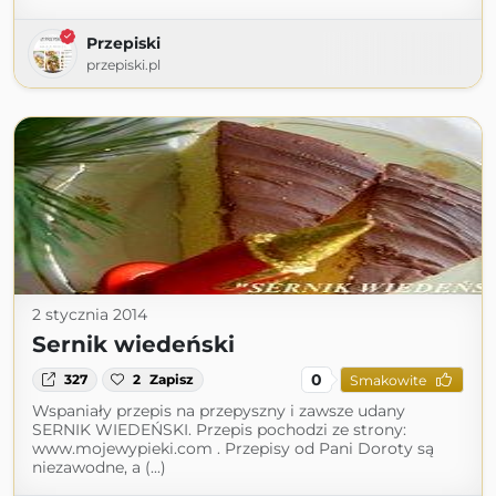
Przepiski
przepiski.pl
2 stycznia 2014
Sernik wiedeński
0
327
2
Zapisz
Smakowite
Wspaniały przepis na przepyszny i zawsze udany
SERNIK WIEDEŃSKI. Przepis pochodzi ze strony:
www.mojewypieki.com . Przepisy od Pani Doroty są
niezawodne, a (...)