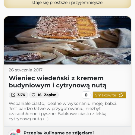
staje się prostsze i przyjemniejsze.
26 stycznia 2017
Wieniec wiedeński z kremem
budyniowym i cytrynową nutą
0
3.7K
16
Zapisz
Smakowite
Wspaniałe ciasto, idealne w wykonaniu mojej babci.
Jest bardzo łatwe w przygotowaniu, niezbyt
czasochłonne i pyszne. Babkowe ciasto z lekką
cytrynową nutą (...)
Przepisy kulinarne ze zdjęciami