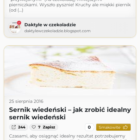
pierniczkami. Wyszło pysznie! Kruchy ale miękki piernik
(od (...)
Daktyle w czekoladzie
daktylewczekoladzie.blogspot.com
25 sierpnia 2016
Sernik wiedeński – jak zrobić idealny
sernik wiedeński
0
244
7
Zapisz
Smakowite
Czasami, aby osiągnąć idealny rezultat potrzebujemy