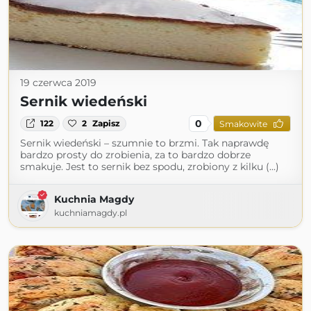
19 czerwca 2019
Sernik wiedeński
0
122
2
Zapisz
Smakowite
Sernik wiedeński – szumnie to brzmi. Tak naprawdę
bardzo prosty do zrobienia, za to bardzo dobrze
smakuje. Jest to sernik bez spodu, zrobiony z kilku (...)
Kuchnia Magdy
kuchniamagdy.pl