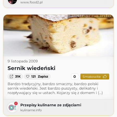
www.food2.pl
9 listopada 2009
Sernik wiedeński
0
31K
121
Zapisz
Smakowite
Bardzo tradycyjny, bardzo smaczny, bardzo polski
sernik wiedeński. Jest bardzo puszysty, delikatny i
rozpływający się w ustach. Kojarzy się z domem i (...)
Przepisy kulinarne ze zdjęciami
kulinarne.info