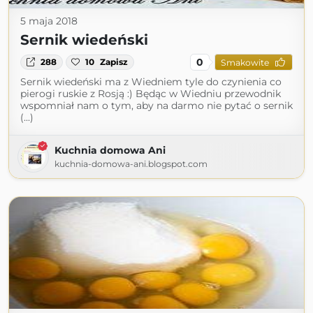
5 maja 2018
Sernik wiedeński
0
288
10
Zapisz
Smakowite
Sernik wiedeński ma z Wiedniem tyle do czynienia co
pierogi ruskie z Rosją :) Będąc w Wiedniu przewodnik
wspomniał nam o tym, aby na darmo nie pytać o sernik
(...)
Kuchnia domowa Ani
kuchnia-domowa-ani.blogspot.com