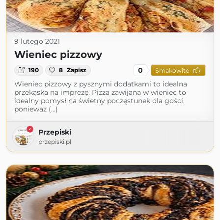
9 lutego 2021
Wieniec pizzowy
0
190
8
Zapisz
Smakowite
Wieniec pizzowy z pysznymi dodatkami to idealna
przekąska na imprezę. Pizza zawijana w wieniec to
idealny pomysł na świetny poczęstunek dla gości,
ponieważ (...)
Przepiski
przepiski.pl