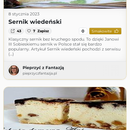
8 stycznia 2023
Sernik wiedeński
0
43
7
Zapisz
Smakowite
Klasyczny sernik bez kruchego spodu. To dzięki Janowi
III Sobieskiemu sernik w Polsce stał się bardzo
popularny. Artykuł Sernik wiedeński pochodzi z serwisu
(...)
Pieprzyć z Fantazją
pieprzyczfantazja.pl