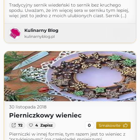
Tradycyjny sernik wiedeński to sernik bez kruchego
spodu. Uważam, że im więcej sera w serniku tym lepiej,
więc jest to jedno z moich ulubionych ciast. Sernik (...)
Kulinarny Blog
kulinarnyblog.pl
30 listopada 2018
Pierniczkowy wieniec
0
72
4
Zapisz
Smakowite
Pierniczki w innej formie, tym razem jest to wieniec z
"przyklejonymi" (na czekoladę) mniejszymi