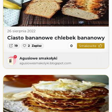
26 sierpnia 2022
Ciasto bananowe chlebek bananowy
0
19
2
Zapisz
Smakowite
Agusiowe smakołyki
agusiowesmakolyki.blogspot.com