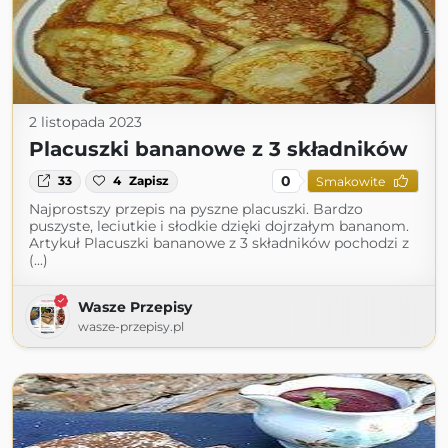
2 listopada 2023
Placuszki bananowe z 3 składników
0
33
4
Zapisz
Smakowite
Najprostszy przepis na pyszne placuszki. Bardzo
puszyste, leciutkie i słodkie dzięki dojrzałym bananom.
Artykuł Placuszki bananowe z 3 składników pochodzi z
(...)
Wasze Przepisy
wasze-przepisy.pl