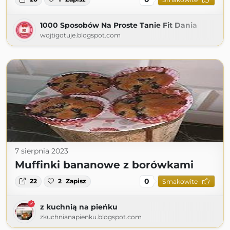
1000 Sposobów Na Proste Tanie Fit Dania
wojtigotuje.blogspot.com
7 sierpnia 2023
Muffinki bananowe z borówkami
0
22
2
Zapisz
Smakowite
z kuchnią na pieńku
zkuchnianapienku.blogspot.com