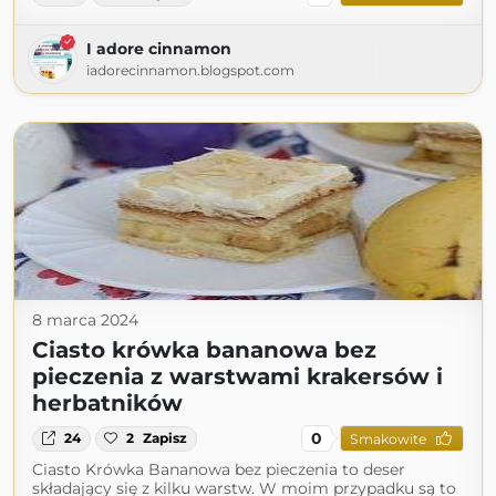
I adore cinnamon
iadorecinnamon.blogspot.com
8 marca 2024
Ciasto krówka bananowa bez
pieczenia z warstwami krakersów i
herbatników
0
24
2
Zapisz
Smakowite
Ciasto Krówka Bananowa bez pieczenia to deser
składający się z kilku warstw. W moim przypadku są to