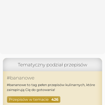
Tematyczny podział przepisów
#bananowe
#bananowe to tag pełen przepisów kulinarnych, które
zainspirują Cię do gotowania!
Przepisów w temacie
426