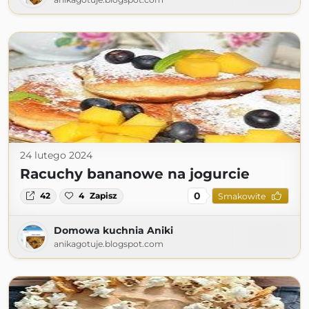
24 lutego 2024
Racuchy bananowe na jogurcie
0
42
4
Zapisz
Smakowite
Domowa kuchnia Aniki
anikagotuje.blogspot.com