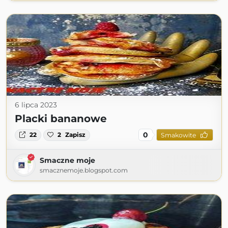
6 lipca 2023
Placki bananowe
0
22
2
Zapisz
Smakowite
Smaczne moje
smacznemoje.blogspot.com