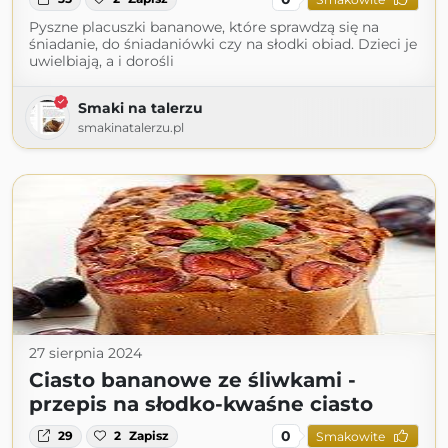
Pyszne placuszki bananowe, które sprawdzą się na
śniadanie, do śniadaniówki czy na słodki obiad. Dzieci je
uwielbiają, a i dorośli
Smaki na talerzu
smakinatalerzu.pl
27 sierpnia 2024
Ciasto bananowe ze śliwkami -
przepis na słodko-kwaśne ciasto
0
29
2
Zapisz
Smakowite