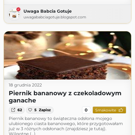
Uwaga Babcia Gotuje
uwagababciagotuje.blogspot.com
18 grudnia 2022
Piernik bananowy z czekoladowym
ganache
0
62
5
Zapisz
Smakowite
Piernik bananowy to świąteczna odsłona mojego
ulubionego ciasta bananowego, które przygotowałam
już w 3 różnych odsłonach (znajdziesz je tutaj).
Wilgotne (...)