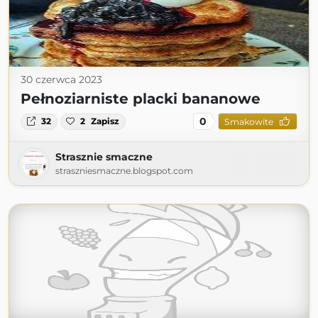
30 czerwca 2023
Pełnoziarniste placki bananowe
0
32
2
Zapisz
Smakowite
Strasznie smaczne
straszniesmaczne.blogspot.com