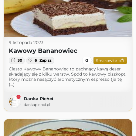
9 listopada 2023
Kawowy Bananowiec
0
30
6
Zapisz
Smakowite
Ciasto Kawowy Bananowiec to pachnący kawą deser
składający się z kilku warstw. Spód to kawowy biszkopt,
który można nasączyć aromatycznym espresso (ja tę
(...)
Danka Pichci
dankapichci.pl