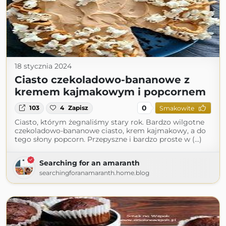
18 stycznia 2024
Ciasto czekoladowo-bananowe z
kremem kajmakowym i popcornem
0
103
4
Zapisz
Smakowite
Ciasto, którym żegnaliśmy stary rok. Bardzo wilgotne
czekoladowo-bananowe ciasto, krem kajmakowy, a do
tego słony popcorn. Przepyszne i bardzo proste w (...)
Searching for an amaranth
searchingforanamaranth.home.blog