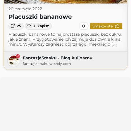
20 czerwca 2022
Placuszki bananowe
0
25
3
Zapisz
Smakowite
Placuszki bananowe to najprostsze placuszki bez cukru,
jakie znam. Przygotowanie ich zajmuje dosłownie kilka
minut. Wystarczy zagnieść dojrzałego, miękkiego (...)
FantazjeSmaku - Blog kulinarny
fantazjesmaku.weebly.com