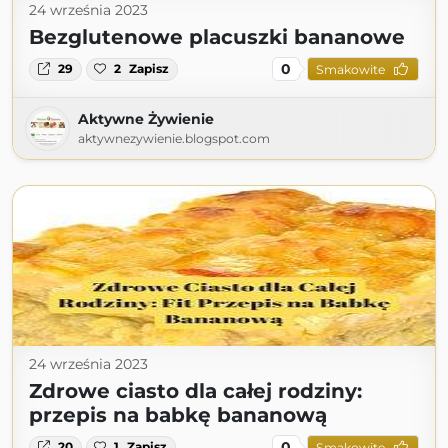
24 września 2023
Bezglutenowe placuszki bananowe
0
29
2
Zapisz
Smakowite
Aktywne Żywienie
aktywnezywienie.blogspot.com
24 września 2023
Zdrowe ciasto dla całej rodziny:
przepis na babkę bananową
0
20
1
Zapisz
Smakowite