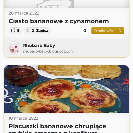
20 marca 2023
Ciasto bananowe z cynamonem
0
9
2
Zapisz
Smakowite
Rhubarb Baby
rhubarb-baby.blogspot.com
10 marca 2023
Placuszki bananowe chrupiące