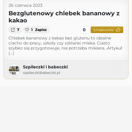
26 czerwca 2023
Bezglutenowy chlebek bananowy z
kakao
0
7
1
Zapisz
Smakowite
Chlebek bananowy z kakao bez glutenu to idealne
ciacho do pracy, szkoły czy szklanki mleka. Ciasto
szybko się przygotowuje, nie potrzeba miksera…Artykuł
(...)
Szpileczki i babeczki
szpileczkiibabeczki.pl