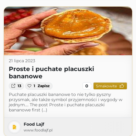
21 lipca 2023
Proste i puchate placuszki
bananowe
0
13
1
Zapisz
Smakowite
Puchate placuszki bananowe to nie tylko pyszny
przysmak, ale także symbol przyjemności i wygody w
jednym.... The post Proste i puchate placuszki
bananowe first (...)
Food Lajf
www.foodlajf.pl