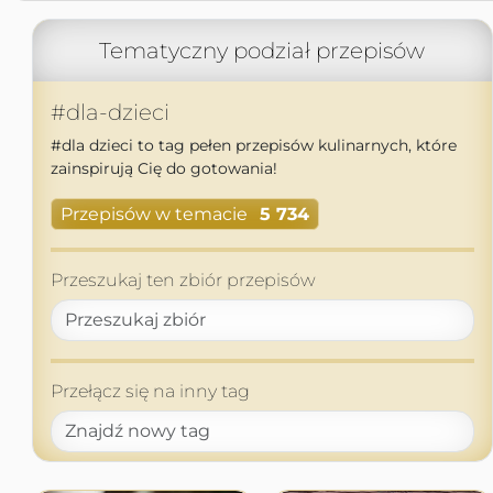
Tematyczny podział przepisów
#dla-dzieci
#dla dzieci to tag pełen przepisów kulinarnych, które
zainspirują Cię do gotowania!
Przepisów w temacie
5 734
Przeszukaj ten zbiór przepisów
Przełącz się na inny tag