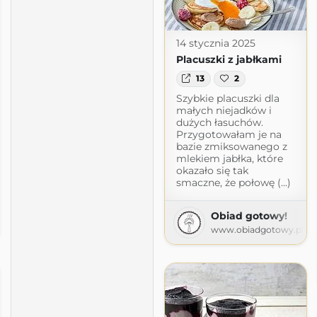
14 stycznia 2025
Placuszki z jabłkami
13
2
Szybkie placuszki dla
małych niejadków i
dużych łasuchów.
Przygotowałam je na
bazie zmiksowanego z
mlekiem jabłka, które
okazało się tak
smaczne, że połowę (...)
Obiad gotowy!
www.obiadgotowy.pl