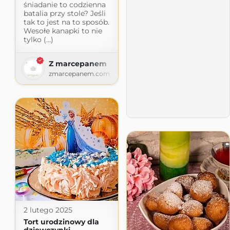
śniadanie to codzienna
batalia przy stole? Jeśli
tak to jest na to sposób.
Wesołe kanapki to nie
tylko (...)
Z marcepanem
zmarcepanem.com
2 lutego 2025
Tort urodzinowy dla