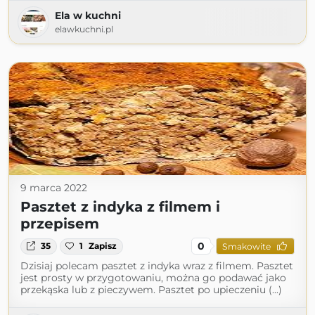
Ela w kuchni
elawkuchni.pl
9 marca 2022
Pasztet z indyka z filmem i
przepisem
0
35
1
Zapisz
Smakowite
Dzisiaj polecam pasztet z indyka wraz z filmem. Pasztet
jest prosty w przygotowaniu, można go podawać jako
przekąska lub z pieczywem. Pasztet po upieczeniu (...)