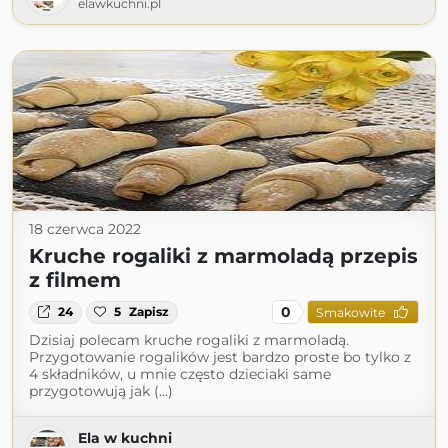
elawkuchni.pl
18 czerwca 2022
Kruche rogaliki z marmoladą przepis
z filmem
0
24
5
Zapisz
Smakowite
Dzisiaj polecam kruche rogaliki z marmoladą.
Przygotowanie rogalików jest bardzo proste bo tylko z
4 składników, u mnie często dzieciaki same
przygotowują jak (...)
Ela w kuchni