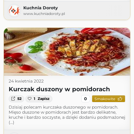
Kuchnia Doroty
www.kuchniadoroty.pl
24 kwietnia 2022
Kurczak duszony w pomidorach
0
52
1
Zapisz
Smakowite
Dzisiaj polecam kurczaka duszonego w pomidorach.
Mięso duszone w pomidorach jest bardzo delikatne,
kruche i bardzo soczyste, a dzięki dodaniu podsmażonej
(...)