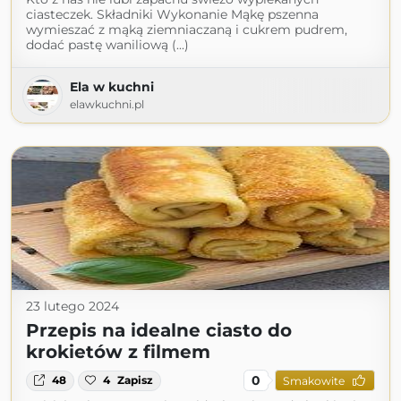
ciasteczek. Składniki Wykonanie Mąkę pszenna
wymieszać z mąką ziemniaczaną i cukrem pudrem,
dodać pastę waniliową (...)
Ela w kuchni
elawkuchni.pl
23 lutego 2024
Przepis na idealne ciasto do
krokietów z filmem
0
48
4
Zapisz
Smakowite