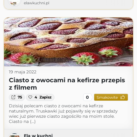
elawkuchni.pl
19 maja 2022
Ciasto z owocami na kefirze przepis
z filmem
0
75
4
Zapisz
Smakowite
Dzisiaj polecam ciasto z owocami na kefirze
naturalnym. Truskawki już pojawiły się w sprzedaży
wiec już pierwsze ciasto zagościło na moim stole.
Ciasto na (...)
Ela w kuchni