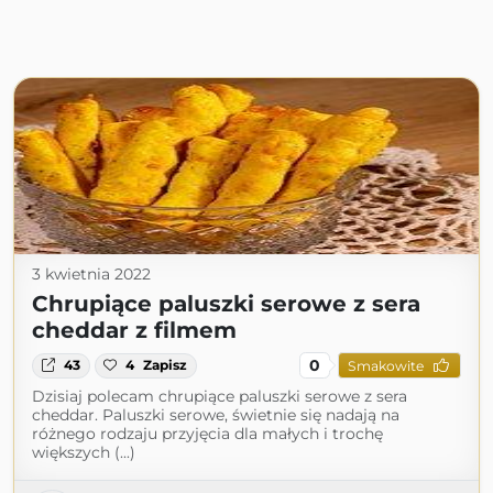
3 kwietnia 2022
Chrupiące paluszki serowe z sera
cheddar z filmem
0
43
4
Zapisz
Smakowite
Dzisiaj polecam chrupiące paluszki serowe z sera
cheddar. Paluszki serowe, świetnie się nadają na
różnego rodzaju przyjęcia dla małych i trochę
większych (...)