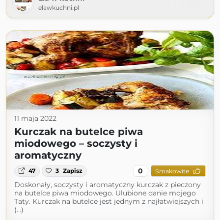
elawkuchni.pl
11 maja 2022
Kurczak na butelce piwa
miodowego – soczysty i
aromatyczny
0
47
3
Zapisz
Smakowite
Doskonały, soczysty i aromatyczny kurczak z pieczony
na butelce piwa miodowego. Ulubione danie mojego
Taty. Kurczak na butelce jest jednym z najłatwiejszych i
(...)