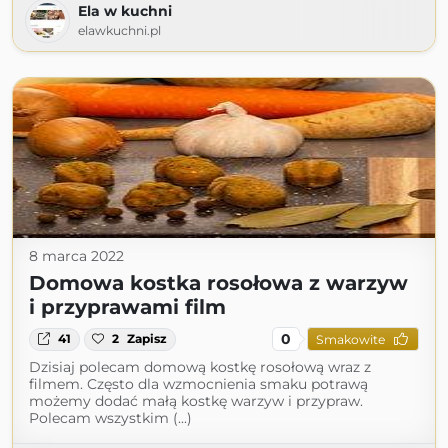
Ela w kuchni
elawkuchni.pl
8 marca 2022
Domowa kostka rosołowa z warzyw
i przyprawami film
0
41
2
Zapisz
Smakowite
Dzisiaj polecam domową kostkę rosołową wraz z
filmem. Często dla wzmocnienia smaku potrawą
możemy dodać małą kostkę warzyw i przypraw.
Polecam wszystkim (...)