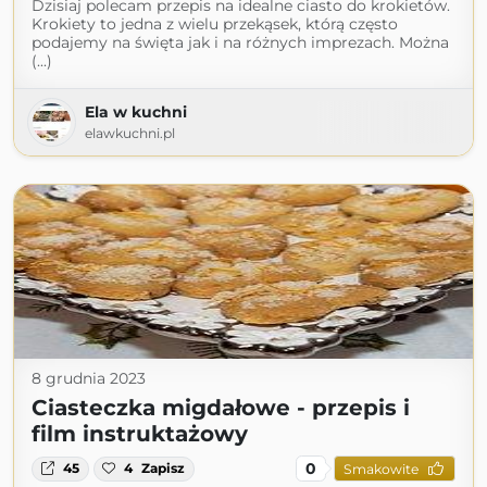
Dzisiaj polecam przepis na idealne ciasto do krokietów.
Krokiety to jedna z wielu przekąsek, którą często
podajemy na święta jak i na różnych imprezach. Można
(...)
Ela w kuchni
elawkuchni.pl
8 grudnia 2023
Ciasteczka migdałowe - przepis i
film instruktażowy
0
45
4
Zapisz
Smakowite