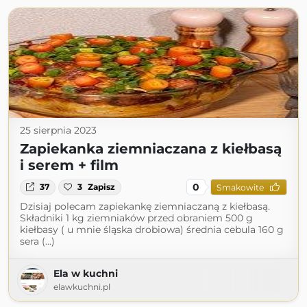
25 sierpnia 2023
Zapiekanka ziemniaczana z kiełbasą
i serem + film
0
37
3
Zapisz
Smakowite
Dzisiaj polecam zapiekankę ziemniaczaną z kiełbasą.
Składniki 1 kg ziemniaków przed obraniem 500 g
kiełbasy ( u mnie śląska drobiowa) średnia cebula 160 g
sera (...)
Ela w kuchni
elawkuchni.pl