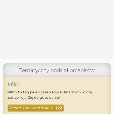
Tematyczny podział przepisów
#film
#film to tag pełen przepisów kulinarnych, które
zainspirują Cię do gotowania!
Przepisów w temacie
122