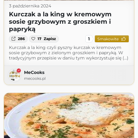
3 października 2024
Kurczak a la king w kremowym
sosie grzybowym z groszkiem i
papryką
1
286
17
Zapisz
Smakowite
Kurczak a la king czyli pyszny kurczak w kremowym
sosie grzybowym z zielonym groszkiem i papryką. W
tradycyjnym przepisie w daniu tym wykorzystuje się (...)
MeCooks
mecooks.pl