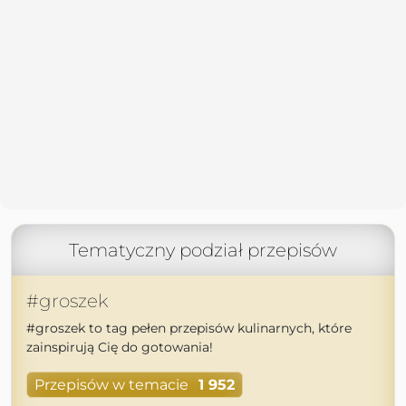
Tematyczny podział przepisów
#groszek
#groszek to tag pełen przepisów kulinarnych, które
zainspirują Cię do gotowania!
Przepisów w temacie
1 952