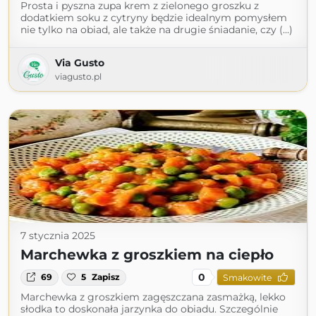
Prosta i pyszna zupa krem z zielonego groszku z
dodatkiem soku z cytryny będzie idealnym pomysłem
nie tylko na obiad, ale także na drugie śniadanie, czy (...)
Via Gusto
viagusto.pl
7 stycznia 2025
Marchewka z groszkiem na ciepło
0
69
5
Zapisz
Smakowite
Marchewka z groszkiem zagęszczana zasmażką, lekko
słodka to doskonała jarzynka do obiadu. Szczególnie