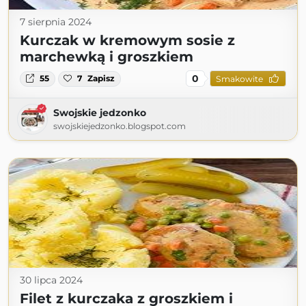
7 sierpnia 2024
Kurczak w kremowym sosie z
marchewką i groszkiem
0
55
7
Zapisz
Smakowite
Swojskie jedzonko
swojskiejedzonko.blogspot.com
30 lipca 2024
Filet z kurczaka z groszkiem i