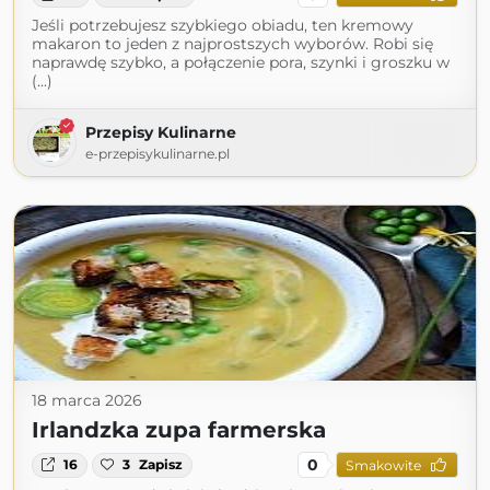
Jeśli potrzebujesz szybkiego obiadu, ten kremowy
makaron to jeden z najprostszych wyborów. Robi się
naprawdę szybko, a połączenie pora, szynki i groszku w
(...)
Przepisy Kulinarne
e-przepisykulinarne.pl
18 marca 2026
Irlandzka zupa farmerska
0
16
3
Zapisz
Smakowite