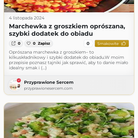
4 listopada 2024
Marchewka z groszkiem oprószana,
szybki dodatek do obiadu
0
0
0
Zapisz
Smakowite
Oprószana marchewka z groszkiem– to
kilkuskładnikowy i szybki dodatek do obiadu.W moim
przepisie poznasz tajniki jak sprawić, aby to danie miało
idealny smak i (...)
Przyprawione Sercem
przyprawionesercem.com