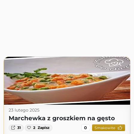
23 lutego 2025
Marchewka z groszkiem na gęsto
0
31
2
Zapisz
Smakowite