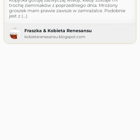
Kopytka gotuję zazwyczaj wtedy, kiedy zostaje mi
trochę ziemniaków z poprzedniego dnia. Mrożony
groszek mam prawie zawsze w zamrażalce. Podobnie
jest z (...)
Fraszka & Kobieta Renesansu
kobietarenesansu.blogspot.com