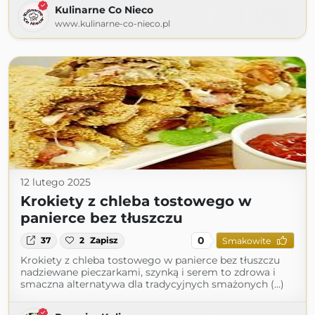
Kulinarne Co Nieco
www.kulinarne-co-nieco.pl
12 lutego 2025
Krokiety z chleba tostowego w
panierce bez tłuszczu
0
37
2
Zapisz
Smakowite
Krokiety z chleba tostowego w panierce bez tłuszczu
nadziewane pieczarkami, szynką i serem to zdrowa i
smaczna alternatywa dla tradycyjnych smażonych (...)