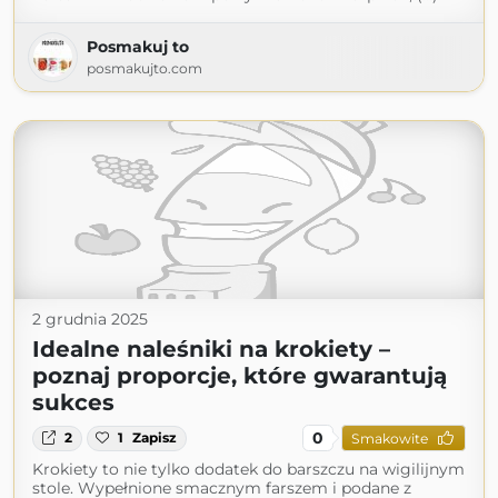
Posmakuj to
posmakujto.com
2 grudnia 2025
Idealne naleśniki na krokiety –
poznaj proporcje, które gwarantują
sukces
0
2
1
Zapisz
Smakowite
Krokiety to nie tylko dodatek do barszczu na wigilijnym
stole. Wypełnione smacznym farszem i podane z