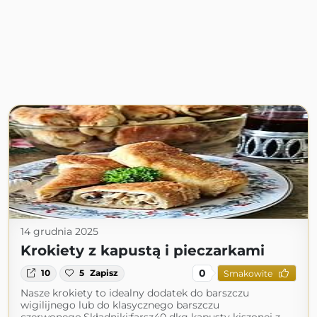
14 grudnia 2025
Krokiety z kapustą i pieczarkami
0
10
5
Zapisz
Smakowite
Nasze krokiety to idealny dodatek do barszczu
wigilijnego lub do klasycznego barszczu