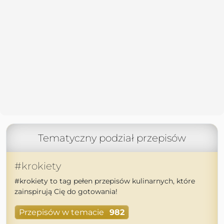
Tematyczny podział przepisów
#krokiety
#krokiety to tag pełen przepisów kulinarnych, które
zainspirują Cię do gotowania!
Przepisów w temacie
982