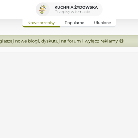
KUCHNIA ŻYDOWSKA
Przepisy w temacie
Nowe przepisy
Popularne
Ulubione
zgłaszaj nowe blogi, dyskutuj na forum i wyłącz reklamy 😄