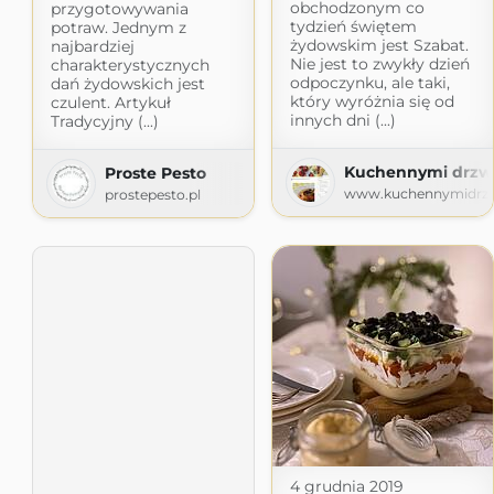
obchodzonym co
przygotowywania
tydzień świętem
potraw. Jednym z
żydowskim jest Szabat.
najbardziej
Nie jest to zwykły dzień
charakterystycznych
odpoczynku, ale taki,
dań żydowskich jest
który wyróżnia się od
czulent. Artykuł
innych dni (...)
Tradycyjny (...)
Kuchennymi drzw
Proste Pesto
www.kuchennymidrzw
prostepesto.pl
4 grudnia 2019