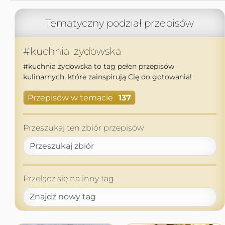
Tematyczny podział przepisów
#kuchnia-zydowska
#kuchnia żydowska to tag pełen przepisów
kulinarnych, które zainspirują Cię do gotowania!
Przepisów w temacie
137
Przeszukaj ten zbiór przepisów
Przełącz się na inny tag